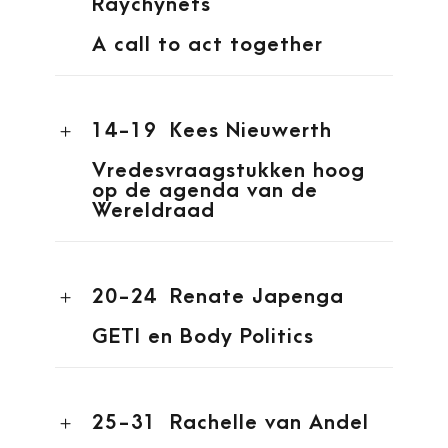
Raychynets
A call to act together
14-19
Kees Nieuwerth
Vredesvraagstukken hoog
op de agenda van de
Wereldraad
20-24
Renate Japenga
GETI en Body Politics
25-31
Rachelle van Andel