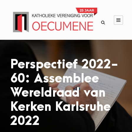
Perspectief 2022-
60: Assemblee
Wereldraad van
Kerken Karlsruhe
2022