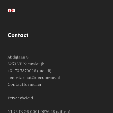
Facebook
LinkedIn
Contact
Abdijlaan 8
5253 VP Nieuwkuijk
+31 73 7370026 (ma-di)
secretariaat@oecumene.nl
Contactformulier
Privacybeleid
NL73 INGB 0001 0876 28 (giften)