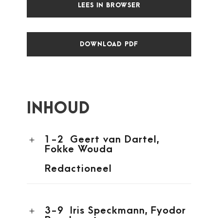
LEES IN BROWSER
DOWNLOAD PDF
INHOUD
1-2
Geert van Dartel
,
Fokke Wouda
Redactioneel
3-9
Iris Speckmann
,
Fyodor