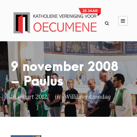
9 november 2008
– Paulus
16 maart 2012
in
Willibrordzondag