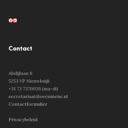
Facebook
LinkedIn
Contact
Abdijlaan 8
5253 VP Nieuwkuijk
+31 73 7370026 (ma-di)
secretariaat@oecumene.nl
Contactformulier
Privacybeleid