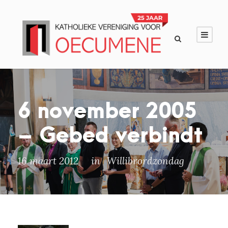
6 november 2005
– Gebed verbindt
16 maart 2012
in
Willibrordzondag