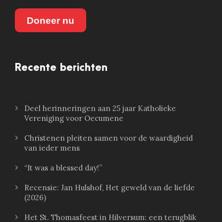
Doneer nu
Recente berichten
Deel herinneringen aan 25 jaar Katholieke
Vereniging voor Oecumene
Christenen pleiten samen voor de waardigheid
van ieder mens
“It was a blessed day!”
Recensie: Jan Hulshof, Het geweld van de liefde
(2026)
Het St. Thomasfeest in Hilversum: een terugblik