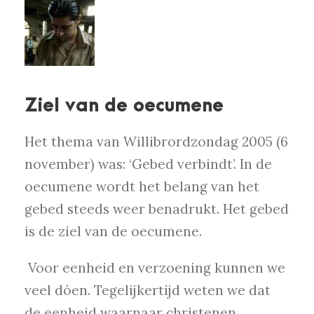
Ziel van de oecumene
Het thema van Willibrordzondag 2005 (6
november) was: ‘Gebed verbindt’. In de
oecumene wordt het belang van het
gebed steeds weer benadrukt. Het gebed
is de ziel van de oecumene.
Voor eenheid en verzoening kunnen we
veel dóen. Tegelijkertijd weten we dat
de eenheid waarnaar christenen