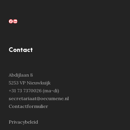
Facebook
LinkedIn
Contact
Abdijlaan 8
5253 VP Nieuwkuijk
+31 73 7370026 (ma-di)
secretariaat@oecumene.nl
Contactformulier
Privacybeleid