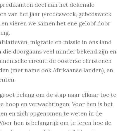
predikanten deel aan het dekenale
n van het jaar (vredesweek, gebedsweek
 en vieren we samen het ene geloof door
ing.
nitiatieven, migratie en missie in ons land
die doorgaans veel minder bekend zijn en
umenische circuit: de oosterse christenen
nden (met name ook Afrikaanse landen), en
enten.
 groot belang om de stap naar elkaar toe te
ze hoop en verwachtingen. Voor hen is het
men en zich opgenomen te weten in de
oor hen is belangrijk om te leren hoe de