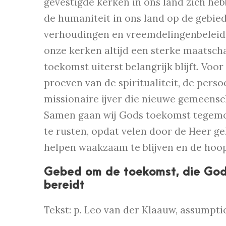
gevestigde kerken in ons land zich heb
de humaniteit in ons land op de gebied
verhoudingen en vreemdelingenbeleid.
onze kerken altijd een sterke maatsch
toekomst uiterst belangrijk blijft. Voor
proeven van de spiritualiteit, de perso
missionaire ijver die nieuwe gemeen
Samen gaan wij Gods toekomst tegemoet
te rusten, opdat velen door de Heer ge
helpen waakzaam te blijven en de ho
Gebed om de toekomst, die God
bereidt
Tekst: p. Leo van der Klaauw, assumpti