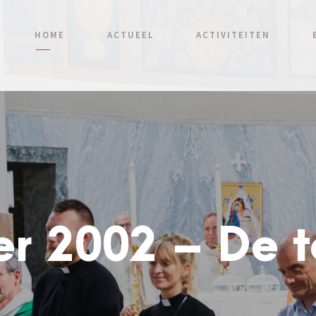
HOME
ACTUEEL
ACTIVITEITEN
r 2002 – De 