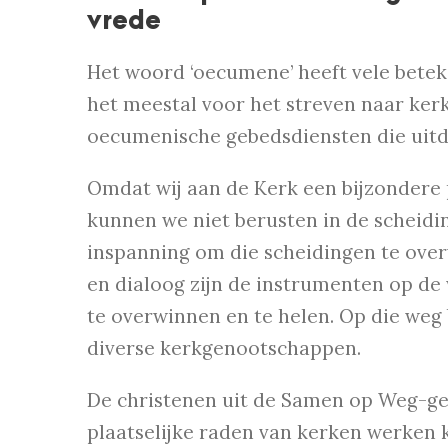
vrede
Het woord ‘oecumene’ heeft vele betek
het meestal voor het streven naar ker
oecumenische gebedsdiensten die uitdr
Omdat wij aan de Kerk een bijzondere 
kunnen we niet berusten in de scheidi
inspanning om die scheidingen te overw
en dialoog zijn de instrumenten op d
te overwinnen en te helen. Op die weg
diverse kerkgenootschappen.
De christenen uit de Samen op Weg-ge
plaatselijke raden van kerken werken 