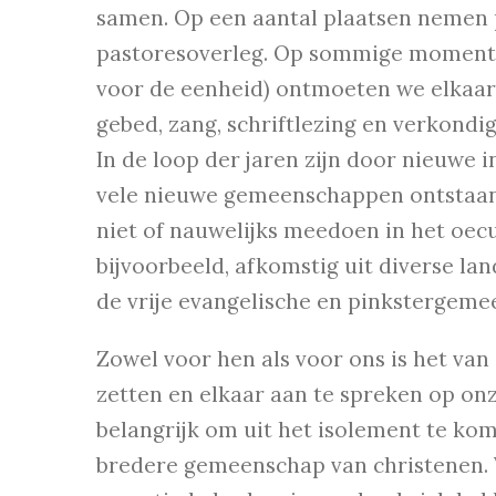
samen. Op een aantal plaatsen nemen 
pastoresoverleg. Op sommige momente
voor de eenheid) ontmoeten we elkaar
gebed, zang, schriftlezing en verkondig
In de loop der jaren zijn door nieuwe i
vele nieuwe gemeenschappen ontstaan 
niet of nauwelijks meedoen in het oec
bijvoorbeeld, afkomstig uit diverse la
de vrije evangelische en pinkstergeme
Zowel voor hen als voor ons is het van
zetten en elkaar aan te spreken op on
belangrijk om uit het isolement te ko
bredere gemeenschap van christenen. V