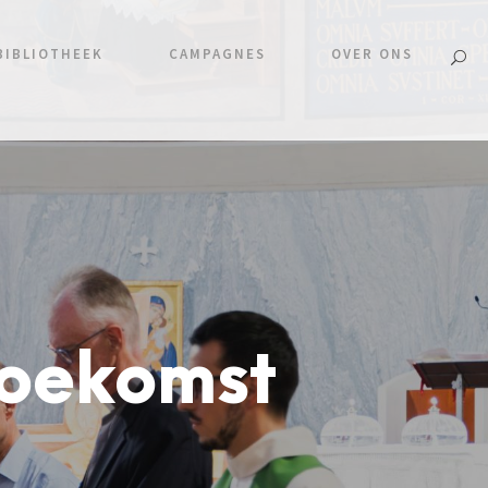
BIBLIOTHEEK
CAMPAGNES
OVER ONS
toekomst