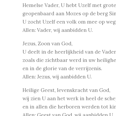
Hemelse Vader, U hebt Uzelf met grot
geopenbaard aan Mozes op de berg Sin
U zocht Uzelf een volk om mee op weg 
Allen: Vader, wij aanbidden U.
Jezus, Zoon van God,
U deelt in de heerlijkheid van de Vader
zoals die zichtbaar werd in uw heiligh
en in de glorie van de verrijzenis.
Allen: Jezus, wij aanbidden U.
Heilige Geest, levenskracht van God,
wij zien U aan het werk in heel de sch
en in allen die herboren werden tot k
Allen: Geest van God, wij aanbidden U.