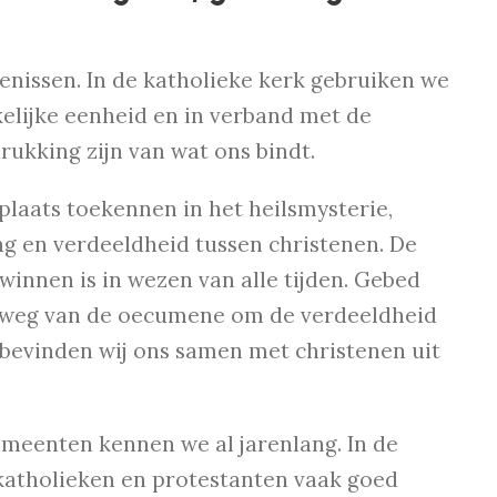
enissen. In de katholieke kerk gebruiken we
kelijke eenheid en in verband met de
ukking zijn van wat ons bindt.
plaats toekennen in het heilsmysterie,
ng en verdeeldheid tussen christenen. De
innen is in wezen van alle tijden. Gebed
e weg van de oecumene om de verdeeldheid
 bevinden wij ons samen met christenen uit
meenten kennen we al jarenlang. In de
katholieken en protestanten vaak goed