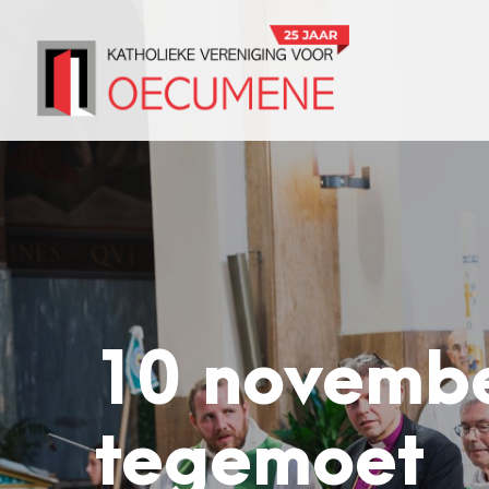
10 novembe
tegemoet