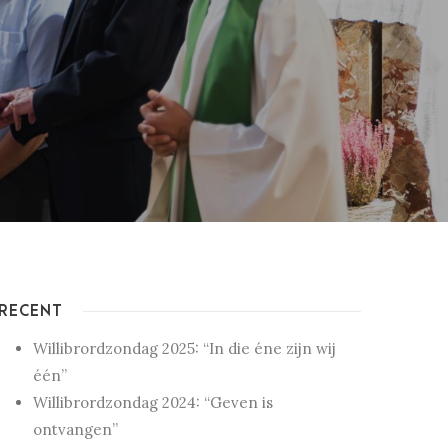
RECENT
Willibrordzondag 2025: “In die éne zijn wij
één”
Willibrordzondag 2024: “Geven is
ontvangen”