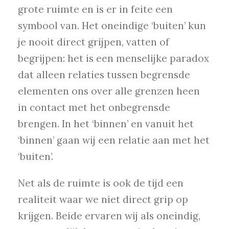
grote ruimte en is er in feite een
symbool van. Het oneindige ‘buiten’ kun
je nooit direct grijpen, vatten of
begrijpen: het is een menselijke paradox
dat alleen relaties tussen begrensde
elementen ons over alle grenzen heen
in contact met het onbegrensde
brengen. In het ‘binnen’ en vanuit het
‘binnen’ gaan wij een relatie aan met het
‘buiten’.
Net als de ruimte is ook de tijd een
realiteit waar we niet direct grip op
krijgen. Beide ervaren wij als oneindig,