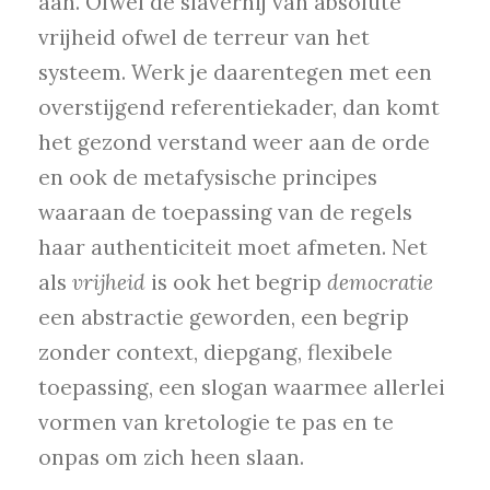
aan. Ofwel de slavernij van absolute
vrijheid ofwel de terreur van het
systeem. Werk je daarentegen met een
overstijgend referentiekader, dan komt
het gezond verstand weer aan de orde
en ook de metafysische principes
waaraan de toepassing van de regels
haar authenticiteit moet afmeten. Net
als
vrijheid
is ook het begrip
democratie
een abstractie geworden, een begrip
zonder context, diepgang, flexibele
toepassing, een slogan waarmee allerlei
vormen van kretologie te pas en te
onpas om zich heen slaan.