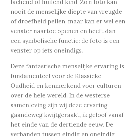
lachend of huilend kind. Zo’n foto kan
nooit de menselijke diepte van vreugde
of droefheid peilen, maar kan er wel een
venster naartoe openen en heeft dan
een symbolische functie: de foto is een
venster op iets oneindigs.
Deze fantastische menselijke ervaring is
fundamenteel voor de Klassieke
Oudheid en kenmerkend voor culturen
over de hele wereld. In de westerse
samenleving zijn wij deze ervaring
gaandeweg kwijtgeraakt, ik geloof vanaf
het einde van de dertiende eeuw. De
verbanden tussen eindig en oneindig,