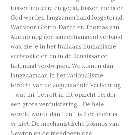
tussen materie en geest, tussen mens en
God werden langzamerhand losgetornd.
Wat voor Giotto, Dante en Thomas van
Aquino nog één samenhangend verband
was, zie je in het Italiaans humanisme
verbrokkelen en in de Renaissance
helemaal verdwijnen. We komen dan
langzaamaan in het rationalisme
terecht van de zogenaamde Verlichting
– wat mij betreft in dit opzicht eerder
een grote verduistering… De hele
wereld wordt dan 1 en 1 is 2 en méér is
er niet. De mechanistische kosmos van
Newton en de meedogenloze