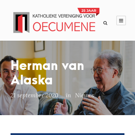
Herman van
Alaska
21 september 2020
in
Nieuws