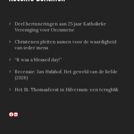
Deel herinneringen aan 25 jaar Katholieke
Vereniging voor Oecumene
Christenen pleiten samen voor de waardigheid
van ieder mens
“It was a blessed day!”
Recensie: Jan Hulshof, Het geweld van de liefde
(2026)
Het St. Thomasfeest in Hilversum: een terugblik
Facebook
LinkedIn