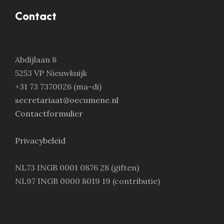
Contact
Abdijlaan 8
5253 VP Nieuwkuijk
+31 73 7370026 (ma-di)
secretariaat@oecumene.nl
Contactformulier
Privacybeleid
NL73 INGB 0001 0876 28 (giften)
NL97 INGB 0000 8019 19 (contributie)