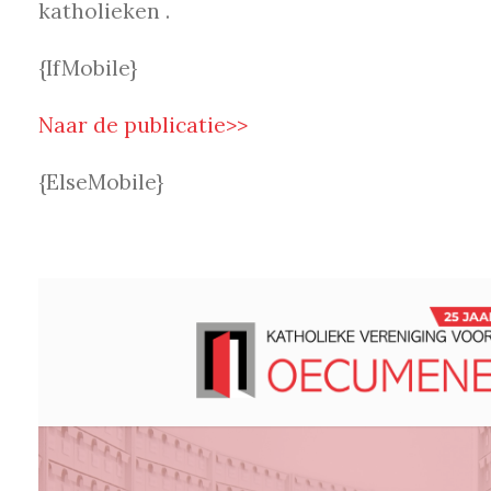
katholieken .
{IfMobile}
Naar de publicatie>>
{ElseMobile}