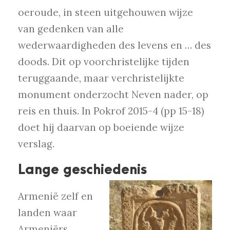
oeroude, in steen uitgehouwen wijze
van gedenken van alle
wederwaardigheden des levens en … des
doods. Dit op voorchristelijke tijden
teruggaande, maar verchristelijkte
monument onderzocht Neven nader, op
reis en thuis. In Pokrof 2015-4 (pp 15-18)
doet hij daarvan op boeiende wijze
verslag.
Lange geschiedenis
Armenië zelf en
landen waar
Armeniërs