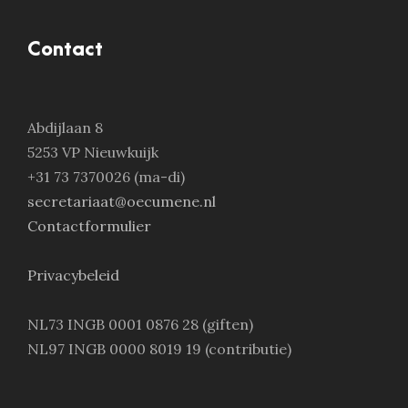
Contact
Abdijlaan 8
5253 VP Nieuwkuijk
+31 73 7370026 (ma-di)
secretariaat@oecumene.nl
Contactformulier
Privacybeleid
NL73 INGB 0001 0876 28 (giften)
NL97 INGB 0000 8019 19 (contributie)