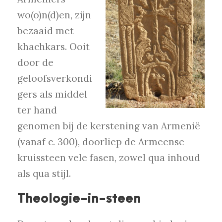
wo(o)n(d)en, zijn
bezaaid met
khachkars. Ooit
door de
geloofsverkondi
gers als middel
ter hand
genomen bij de kerstening van Armenië
(vanaf c. 300), doorliep de Armeense
kruissteen vele fasen, zowel qua inhoud
als qua stijl.
Theologie-in-steen