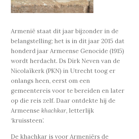
Armenië staat dit jaar bijzonder in de
belangstelling; het is in dit jaar 2015 dat
honderd jaar Armeense Genocide (1915)
wordt herdacht. Ds Dirk Neven van de
Nicolaïkerk (PKN) in Utrecht toog er
onlangs heen, eerst om een
gemeentereis voor te bereiden en later
op die reis zelf. Daar ontdekte hij de
Armeense
khachkar
, letterlijk
‘kruissteen’.
De khachkar is voor Armeniërs de