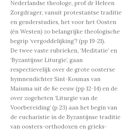
Nederlandse theologe, prof dr Heleen
Zorgdrager, vanuit protestantse traditie
en genderstudies, het voor het Oosten
(én Westen) zo belangrijke theologische
begrip ‘vergoddelijking’? (pp 19-21).
De twee vaste rubrieken, ‘Meditatie’ en
‘Byzantijnse Liturgie’, gaan
respectievelijk over de grote oosterse
hymnendichter Sint-Kosmas van
Maiuma uit de 8e eeuw (pp 12-14) en de
over zogeheten ‘Liturgie van de
Voorbereiding’ (p 23) aan het begin van
de eucharistie in de Byzantijnse traditie
van oosters-orthodoxen en grieks-