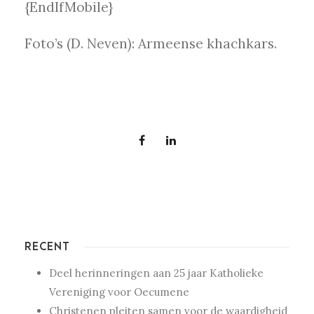
{EndIfMobile}
Foto’s (D. Neven): Armeense khachkars.
RECENT
Deel herinneringen aan 25 jaar Katholieke
Vereniging voor Oecumene
Christenen pleiten samen voor de waardigheid