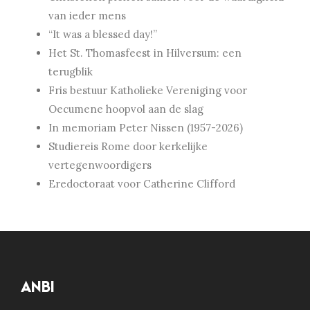
van ieder mens
“It was a blessed day!”
Het St. Thomasfeest in Hilversum: een
terugblik
Fris bestuur Katholieke Vereniging voor
Oecumene hoopvol aan de slag
In memoriam Peter Nissen (1957-2026)
Studiereis Rome door kerkelijke
vertegenwoordigers
Eredoctoraat voor Catherine Clifford
ANBI