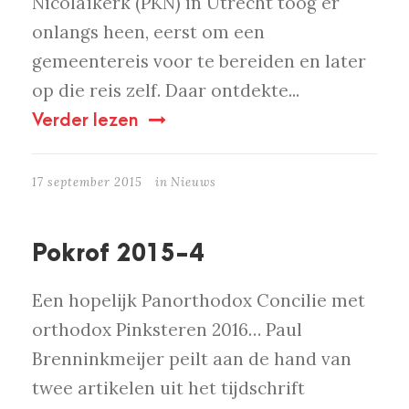
Nicolaïkerk (PKN) in Utrecht toog er
onlangs heen, eerst om een
gemeentereis voor te bereiden en later
op die reis zelf. Daar ontdekte...
Verder lezen
17 september 2015
in
Nieuws
Pokrof 2015-4
Een hopelijk Panorthodox Concilie met
orthodox Pinksteren 2016… Paul
Brenninkmeijer peilt aan de hand van
twee artikelen uit het tijdschrift