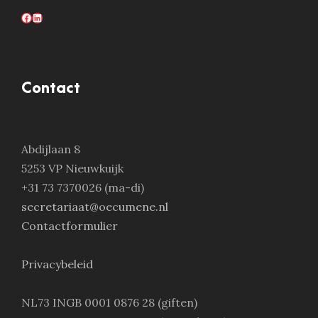
Facebook
LinkedIn
Contact
Abdijlaan 8
5253 VP Nieuwkuijk
+31 73 7370026 (ma-di)
secretariaat@oecumene.nl
Contactformulier
Privacybeleid
NL73 INGB 0001 0876 28 (giften)