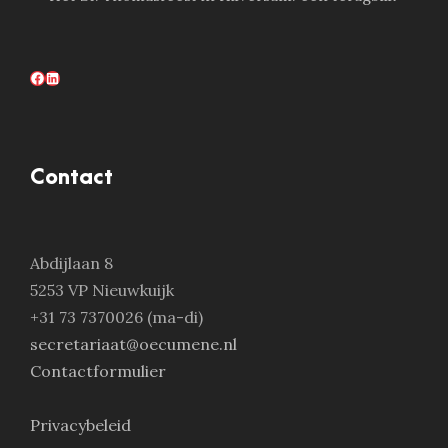
Facebook
LinkedIn
Contact
Abdijlaan 8
5253 VP Nieuwkuijk
+31 73 7370026 (ma-di)
secretariaat@oecumene.nl
Contactformulier
Privacybeleid