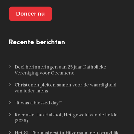
Doneer nu
Recente berichten
Deel herinneringen aan 25 jaar Katholieke
Vereniging voor Oecumene
Christenen pleiten samen voor de waardigheid
van ieder mens
“It was a blessed day!”
Recensie: Jan Hulshof, Het geweld van de liefde
(2026)
Het St. Thomasfeest in Hilversum: een terugblik