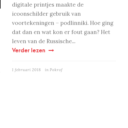
digitale printjes maakte de
icoonschilder gebruik van
voortekeningen – podlinniki. Hoe ging
dat dan en wat kon er fout gaan? Het
leven van de Russische...
Verder lezen
t
1 februari 2018
in
Pokrof