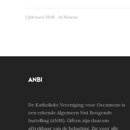
1 februari 2018
in
Nieuws
ANBI
De Katholieke Vereniging voor Oecumene is
een erkende Algemeen Nut Beogende
Instelling (ANBI). Giften zijn daarom
aftrekbaar van de belasting. Zie voor alle