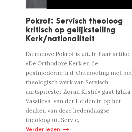
Pokrof: Servisch theoloog
kritisch op gelijkstelling
Kerk/nationaliteit
De nieuwe Pokrof is uit. In haar artikel
«De Orthodoxe Kerk en de
postmoderne tijd. Ontmoeting met he
theologisch werk van Servisch
aartspriester Zoran Krstić» gaat Iglika
Vassileva-van der Heiden in op het
denken van deze hedendaagse
theoloog uit Servië.
Verder lezen