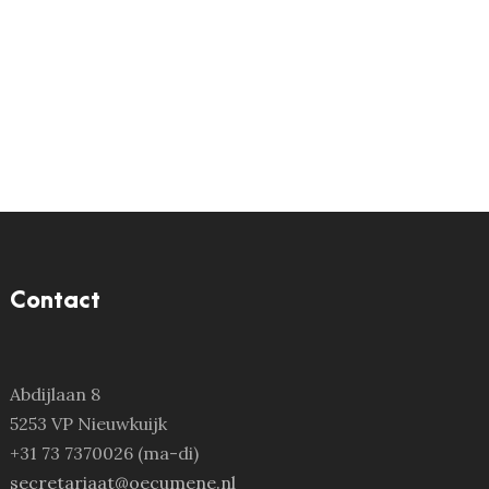
Contact
Abdijlaan 8
5253 VP Nieuwkuijk
+31 73 7370026 (ma-di)
secretariaat@oecumene.nl