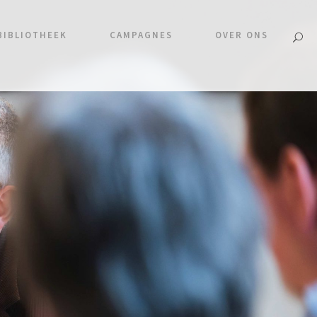
BIBLIOTHEEK
CAMPAGNES
OVER ONS