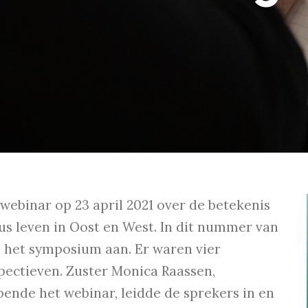
ebinar op 23 april 2021 over de betekenis
us leven in Oost en West. In dit nummer van
n het symposium aan. Er waren vier
pectieven. Zuster Monica Raassen,
pende het webinar, leidde de sprekers in en