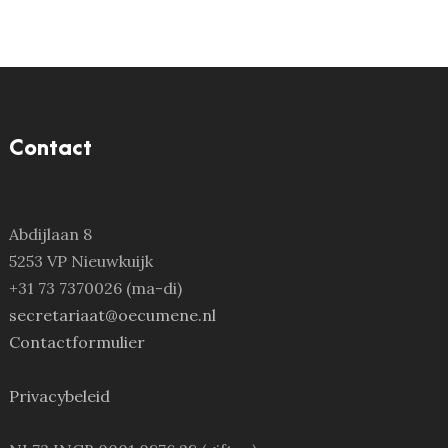
Contact
Abdijlaan 8
5253 VP Nieuwkuijk
+31 73 7370026 (ma-di)
secretariaat@oecumene.nl
Contactformulier
Privacybeleid