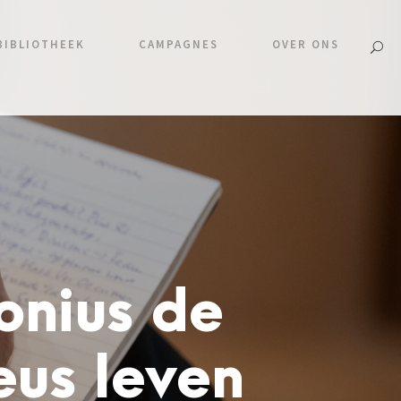
BIBLIOTHEEK
CAMPAGNES
OVER ONS
onius de
eus leven