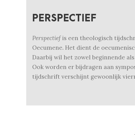
PERSPECTIEF
Perspectief
is een theologisch tijdsch
Oecumene. Het dient de oecumenisch
Daarbij wil het zowel beginnende al
Ook worden er bijdragen aan sympos
tijdschrift verschijnt gewoonlijk vier