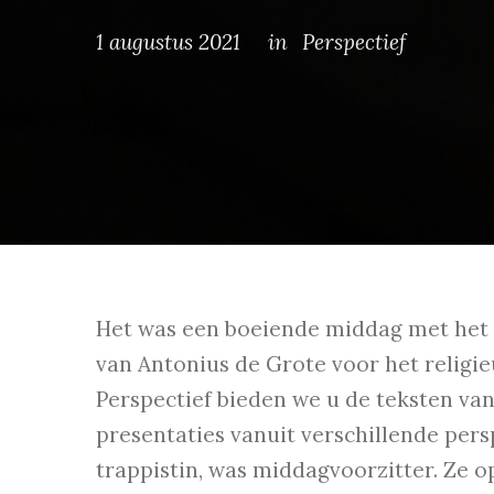
1 augustus 2021
in
Perspectief
Het was een boeiende middag met het w
van Antonius de Grote voor het religie
Perspectief bieden we u de teksten va
presentaties vanuit verschillende pers
trappistin, was middagvoorzitter. Ze o