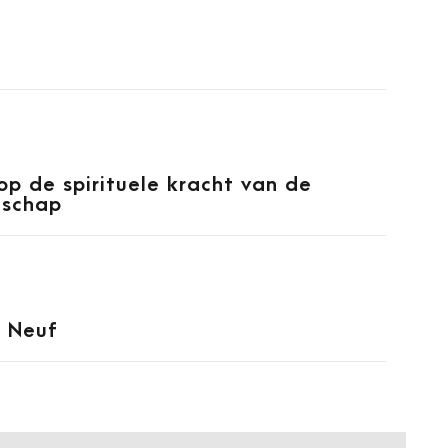
op de spirituele kracht van de
nschap
 Neuf