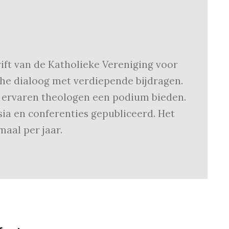
rift van de Katholieke Vereniging voor
e dialoog met verdiepende bijdragen.
s ervaren theologen een podium bieden.
ia en conferenties gepubliceerd. Het
maal per jaar.