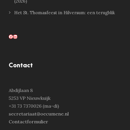
(2026)
Het St. Thomasfeest in Hilversum: een terugblik
Facebook
LinkedIn
Contact
Abdijlaan 8
5253 VP Nieuwkuijk
+31 73 7370026 (ma-di)
secretariaat@oecumene.nl
Contactformulier