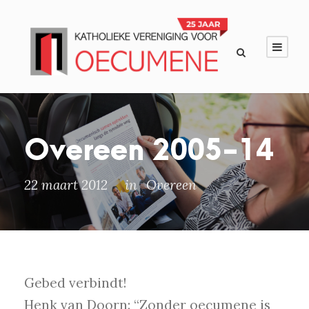
Overeen 2005-14
22 maart 2012
in
Overeen
Gebed verbindt!
Henk van Doorn: “Zonder oecumene is