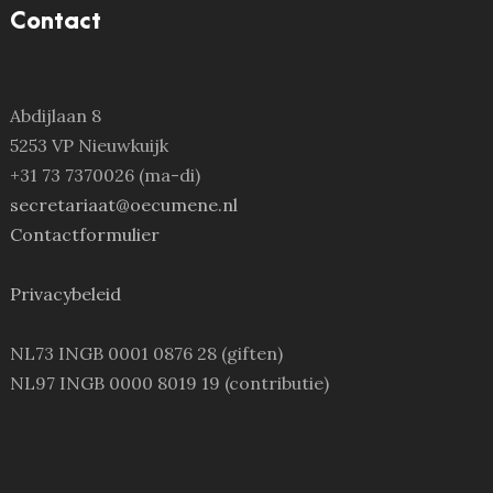
Contact
Abdijlaan 8
5253 VP Nieuwkuijk
+31 73 7370026 (ma-di)
secretariaat@oecumene.nl
Contactformulier
Privacybeleid
NL73 INGB 0001 0876 28 (giften)
NL97 INGB 0000 8019 19 (contributie)