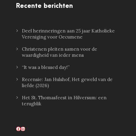
Recente berichten
Deel herinneringen aan 25 jaar Katholieke
Vereniging voor Oecumene
Christenen pleiten samen voor de
waardigheid van ieder mens
“It was a blessed day!”
Recensie: Jan Hulshof, Het geweld van de
liefde (2026)
Het St. Thomasfeest in Hilversum: een
terugblik
Facebook
LinkedIn