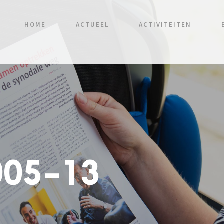
HOME
ACTUEEL
ACTIVITEITEN
005-13