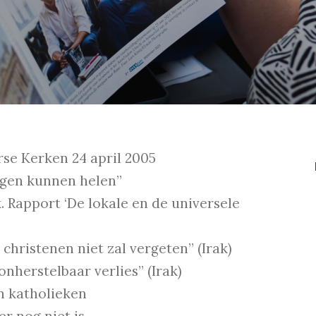
rse Kerken 24 april 2005
ngen kunnen helen”
 Rapport ‘De lokale en de universele
hristenen niet zal vergeten” (Irak)
onherstelbaar verlies” (Irak)
n katholieken