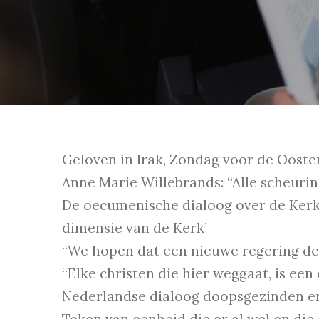
Geloven in Irak, Zondag voor de Ooste
Anne Marie Willebrands: “Alle scheuri
De oecumenische dialoog over de Kerk.
dimensie van de Kerk’
“We hopen dat een nieuwe regering de c
“Elke christen die hier weggaat, is een 
Nederlandse dialoog doopsgezinden e