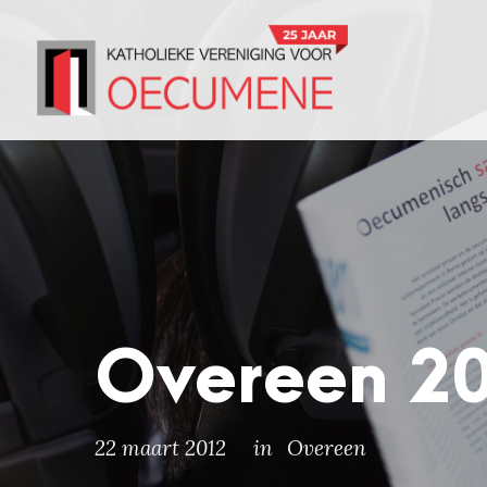
Overeen 2
22 maart 2012
in
Overeen