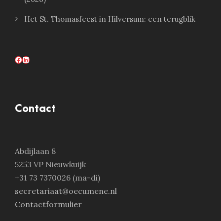
Het St. Thomasfeest in Hilversum: een terugblik
Facebook
LinkedIn
Contact
Abdijlaan 8
5253 VP Nieuwkuijk
+31 73 7370026 (ma-di)
secretariaat@oecumene.nl
Contactformulier