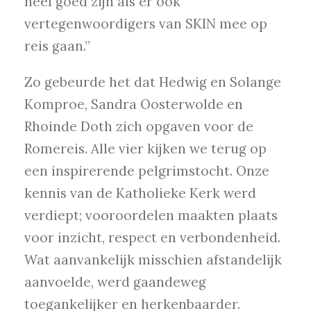
heel goed zijn als er ook
vertegenwoordigers van SKIN mee op
reis gaan.”
Zo gebeurde het dat Hedwig en Solange
Komproe, Sandra Oosterwolde en
Rhoinde Doth zich opgaven voor de
Romereis. Alle vier kijken we terug op
een inspirerende pelgrimstocht. Onze
kennis van de Katholieke Kerk werd
verdiept; vooroordelen maakten plaats
voor inzicht, respect en verbondenheid.
Wat aanvankelijk misschien afstandelijk
aanvoelde, werd gaandeweg
toegankelijker en herkenbaarder.