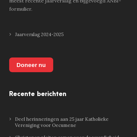
meest recente jaarverslag en bijgevoegd ANBI-
formulier.
Jaarverslag 2024-2025
Doneer nu
Recente berichten
Deel herinneringen aan 25 jaar Katholieke
Vereniging voor Oecumene