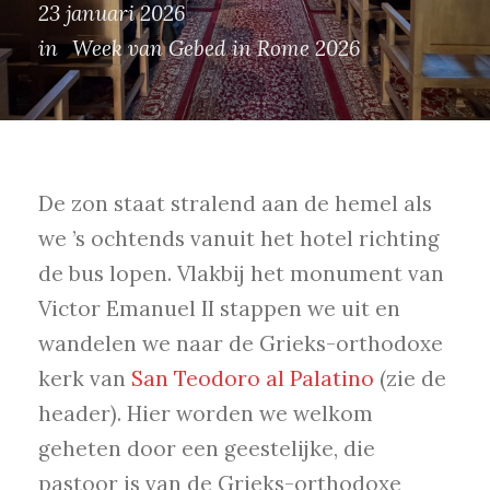
23 januari 2026
in
Week van Gebed in Rome 2026
De zon staat stralend aan de hemel als
we ’s ochtends vanuit het hotel richting
de bus lopen. Vlakbij het monument van
Victor Emanuel II stappen we uit en
wandelen we naar de Grieks-orthodoxe
kerk van
San Teodoro al Palatino
(zie de
header). Hier worden we welkom
geheten door een geestelijke, die
pastoor is van de Grieks-orthodoxe