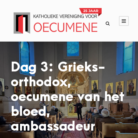
Dag 3: Grieks-
orthodox,
oecumene van het
bloed,
ambassadeur