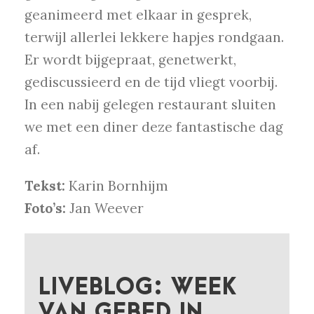
geanimeerd met elkaar in gesprek,
terwijl allerlei lekkere hapjes rondgaan.
Er wordt bijgepraat, genetwerkt,
gediscussieerd en de tijd vliegt voorbij.
In een nabij gelegen restaurant sluiten
we met een diner deze fantastische dag
af.
Tekst:
Karin Bornhijm
Foto’s:
Jan Weever
LIVEBLOG: WEEK
VAN GEBED IN