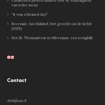
Christenen pleiten samen voor de waardigheid
van ieder mens
“It was a blessed day!”
Recensie: Jan Hulshof, Het geweld van de liefde
(2026)
Het St. Thomasfeest in Hilversum: een terugblik
Facebook
LinkedIn
Contact
Abdijlaan 8