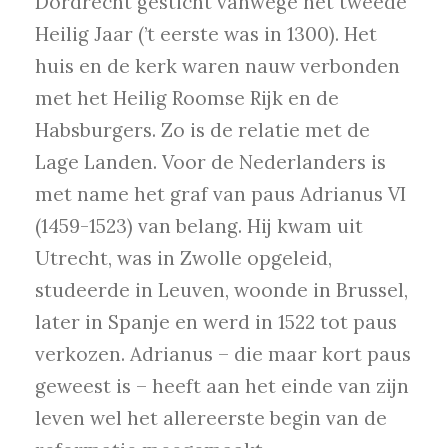
Dordrecht gesticht vanwege het tweede
Heilig Jaar (’t eerste was in 1300). Het
huis en de kerk waren nauw verbonden
met het Heilig Roomse Rijk en de
Habsburgers. Zo is de relatie met de
Lage Landen. Voor de Nederlanders is
met name het graf van paus Adrianus VI
(1459-1523) van belang. Hij kwam uit
Utrecht, was in Zwolle opgeleid,
studeerde in Leuven, woonde in Brussel,
later in Spanje en werd in 1522 tot paus
verkozen. Adrianus – die maar kort paus
geweest is – heeft aan het einde van zijn
leven wel het allereerste begin van de