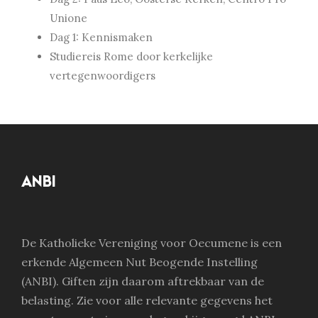
Unione
Dag 1: Kennismaken
Studiereis Rome door kerkelijke
vertegenwoordigers
ANBI
De Katholieke Vereniging voor Oecumene is een
erkende Algemeen Nut Beogende Instelling
(ANBI). Giften zijn daarom aftrekbaar van de
belasting. Zie voor alle relevante gegevens het