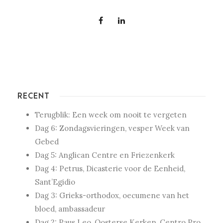
RECENT
Terugblik: Een week om nooit te vergeten
Dag 6: Zondagsvieringen, vesper Week van
Gebed
Dag 5: Anglican Centre en Friezenkerk
Dag 4: Petrus, Dicasterie voor de Eenheid,
Sant’Egidio
Dag 3: Grieks-orthodox, oecumene van het
bloed, ambassadeur
Dag 2: Paus Leo, Oosterse Kerken, Centro Pro