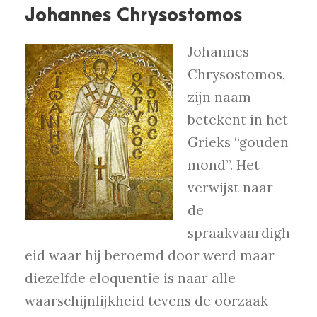
Johannes Chrysostomos
Johannes
Chrysostomos,
zijn naam
betekent in het
Grieks “gouden
mond”. Het
verwijst naar
de
spraakvaardigh
eid waar hij beroemd door werd maar
diezelfde eloquentie is naar alle
waarschijnlijkheid tevens de oorzaak