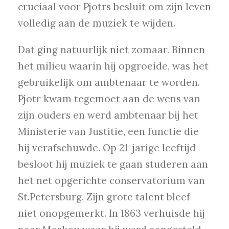
cruciaal voor Pjotrs besluit om zijn leven
volledig aan de muziek te wijden.
Dat ging natuurlijk niet zomaar. Binnen
het milieu waarin hij opgroeide, was het
gebruikelijk om ambtenaar te worden.
Pjotr kwam tegemoet aan de wens van
zijn ouders en werd ambtenaar bij het
Ministerie van Justitie, een functie die
hij verafschuwde. Op 21-jarige leeftijd
besloot hij muziek te gaan studeren aan
het net opgerichte conservatorium van
St.Petersburg. Zijn grote talent bleef
niet onopgemerkt. In 1863 verhuisde hij