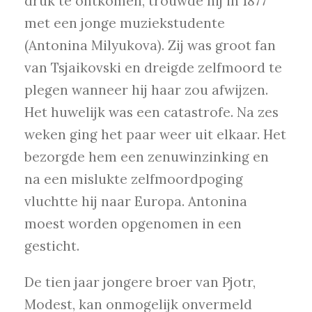
druk te ontkomen, trouwde hij in 1877
met een jonge muziekstudente
(Antonina Milyukova). Zij was groot fan
van Tsjaikovski en dreigde zelfmoord te
plegen wanneer hij haar zou afwijzen.
Het huwelijk was een catastrofe. Na zes
weken ging het paar weer uit elkaar. Het
bezorgde hem een zenuwinzinking en
na een mislukte zelfmoordpoging
vluchtte hij naar Europa. Antonina
moest worden opgenomen in een
gesticht.
De tien jaar jongere broer van Pjotr,
Modest, kan onmogelijk onvermeld