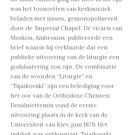
was het toonzetten van kerkmuziek
beladen met issues., gemonopoliseerd
door de ‘Imperial Chapel.’ De vicaris van
Moskou, Ambrosius, publiceerde een
brief waarin hij verklaarde dat een
publieke uitvoering van de liturgie een
godslastering zou zijn. ‘De combinatie
van de woorden “Liturgie” en
“Tsjaikovski” zijn een belediging voor
het oor van de Orthodoxe Christen.’
Desalniettemin vond de eerste
uitvoering plaats in de kerk van de
Universiteit van Kiev, juni 1879. Het
publiek was enthousiast. Tsjaikovski