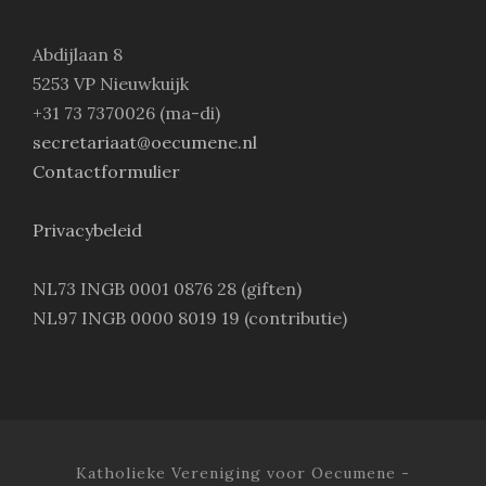
Abdijlaan 8
5253 VP Nieuwkuijk
+31 73 7370026 (ma-di)
secretariaat@oecumene.nl
Contactformulier
Privacybeleid
NL73 INGB 0001 0876 28 (giften)
NL97 INGB 0000 8019 19 (contributie)
Katholieke Vereniging voor Oecumene -