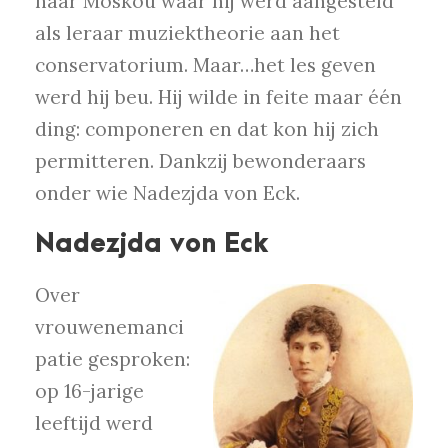
naar Moskou waar hij werd aangesteld
als leraar muziektheorie aan het
conservatorium. Maar…het les geven
werd hij beu. Hij wilde in feite maar één
ding: componeren en dat kon hij zich
permitteren. Dankzij bewonderaars
onder wie Nadezjda von Eck.
Nadezjda von Eck
Over
vrouwenemanci
patie gesproken:
op 16-jarige
leeftijd werd