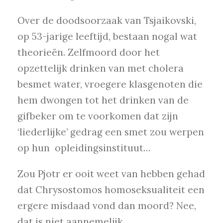
Over de doodsoorzaak van Tsjaikovski,
op 53-jarige leeftijd, bestaan nogal wat
theorieën. Zelfmoord door het
opzettelijk drinken van met cholera
besmet water, vroegere klasgenoten die
hem dwongen tot het drinken van de
gifbeker om te voorkomen dat zijn
‘liederlijke’ gedrag een smet zou werpen
op hun opleidingsinstituut…
Zou Pjotr er ooit weet van hebben gehad
dat Chrysostomos homoseksualiteit een
ergere misdaad vond dan moord? Nee,
dat is niet aannemelijk.