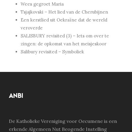
Wees gegroet Maria
Tsjajkovski – Het lied van de Cherubijnen
Een kerstlied uit Oekraïne dat de wereld
veroverde
SALISBURY revisited (3) – Iets om over te
zingen: de opkomst van het meisjeskoor
Salibury revisited – Symboliek
ANBI
De Katholieke Vereniging voor Oecumene is een
erkende Algemeen Nut Beogende Instelling