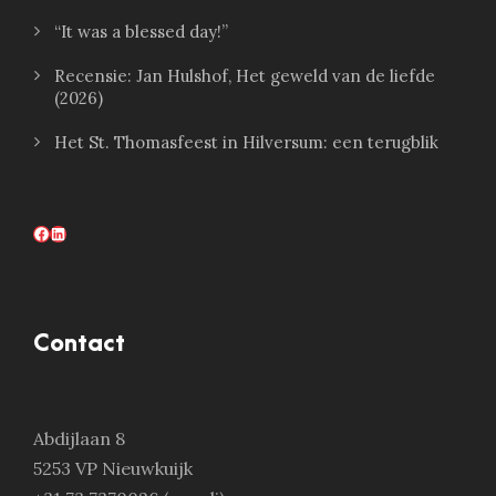
“It was a blessed day!”
Recensie: Jan Hulshof, Het geweld van de liefde
(2026)
Het St. Thomasfeest in Hilversum: een terugblik
Facebook
LinkedIn
Contact
Abdijlaan 8
5253 VP Nieuwkuijk