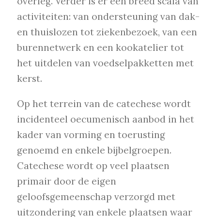
overleg. Verder is er een breed scala van
activiteiten: van ondersteuning van dak-
en thuislozen tot ziekenbezoek, van een
burennetwerk en een kookatelier tot
het uitdelen van voedselpakketten met
kerst.
Op het terrein van de catechese wordt
incidenteel oecumenisch aanbod in het
kader van vorming en toerusting
genoemd en enkele bijbelgroepen.
Catechese wordt op veel plaatsen
primair door de eigen
geloofsgemeenschap verzorgd met
uitzondering van enkele plaatsen waar