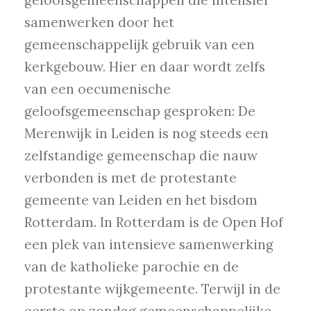
geloofsgemeenschappen die intensief
samenwerken door het
gemeenschappelijk gebruik van een
kerkgebouw. Hier en daar wordt zelfs
van een oecumenische
geloofsgemeenschap gesproken: De
Merenwijk in Leiden is nog steeds een
zelfstandige gemeenschap die nauw
verbonden is met de protestante
gemeente van Leiden en het bisdom
Rotterdam. In Rotterdam is de Open Hof
een plek van intensieve samenwerking
van de katholieke parochie en de
protestante wijkgemeente. Terwijl in de