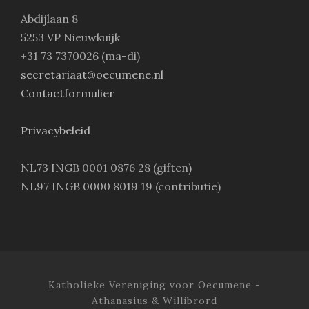
Abdijlaan 8
5253 VP Nieuwkuijk
+31 73 7370026 (ma-di)
secretariaat@oecumene.nl
Contactformulier
Privacybeleid
NL73 INGB 0001 0876 28 (giften)
NL97 INGB 0000 8019 19 (contributie)
Katholieke Vereniging voor Oecumene -
Athanasius & Willibrord