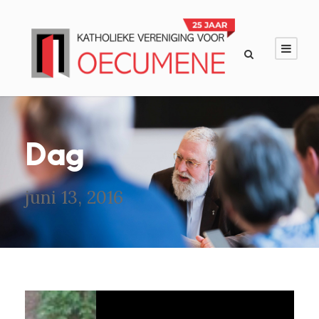
Dag
juni 13, 2016