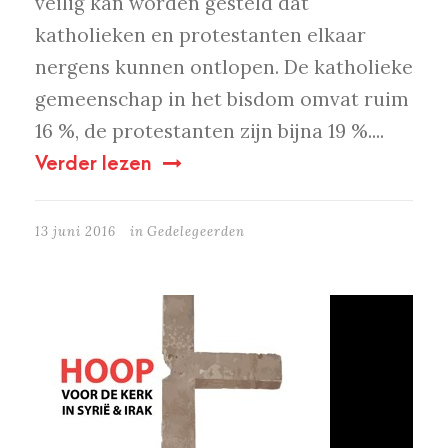
veilig kan worden gesteld dat
katholieken en protestanten elkaar
nergens kunnen ontlopen. De katholieke
gemeenschap in het bisdom omvat ruim
16 %, de protestanten zijn bijna 19 %....
Verder lezen
13 juni 2016
in
Gedelegeerden