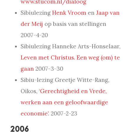
www.stucom.nl/dialoog
Sibiulezing
Henk Vroom
en
Jaap van
der Meij
op basis van stellingen
2007-4-20
Sibiulezing Hanneke Arts-Honselaar,
Leven met Christus. Een weg (om) te
gaan
2007-3-30
Sibiu-lezing Greetje Witte-Rang,
Oikos,
‘Gerechtigheid en Vrede,
werken aan een geloofwaardige
economie’
. 2007-2-23
2006