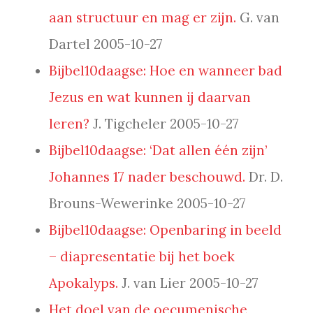
aan structuur en mag er zijn.
G. van
Dartel 2005-10-27
Bijbel10daagse: Hoe en wanneer bad
Jezus en wat kunnen ij daarvan
leren?
J. Tigcheler 2005-10-27
Bijbel10daagse: ‘Dat allen één zijn’
Johannes 17 nader beschouwd.
Dr. D.
Brouns-Wewerinke 2005-10-27
Bijbel10daagse: Openbaring in beeld
– diapresentatie bij het boek
Apokalyps.
J. van Lier 2005-10-27
Het doel van de oecumenische