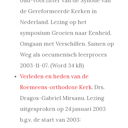
oud-voorzitter van de Synode van
de Gereformeerde Kerken in
Nederland. Lezing op het
symposium Groeien naar Eenheid.
Omgaan met Verschillen. Samen op
Weg als oecumenisch leerproces
2003-11-07. (Word 34 kB)
Verleden en heden van de
Roemeens-orthodoxe Kerk
. Drs.
Dragos-Gabriel Mirsanu. Lezing
uitgesproken op 24 januari 2003
b.g.v. de start van 2003: