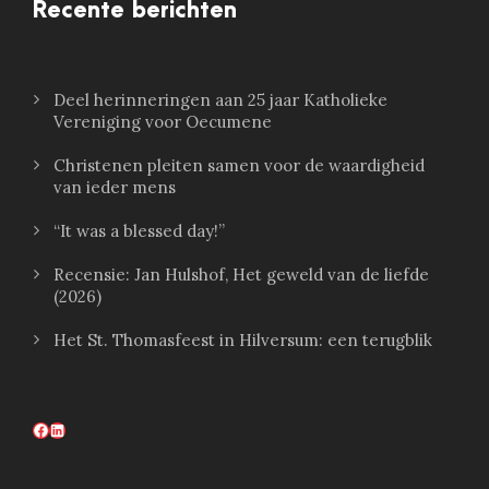
Recente berichten
Deel herinneringen aan 25 jaar Katholieke
Vereniging voor Oecumene
Christenen pleiten samen voor de waardigheid
van ieder mens
“It was a blessed day!”
Recensie: Jan Hulshof, Het geweld van de liefde
(2026)
Het St. Thomasfeest in Hilversum: een terugblik
Facebook
LinkedIn