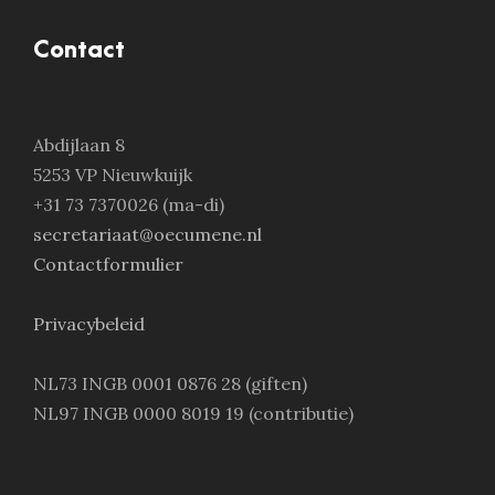
Contact
Abdijlaan 8
5253 VP Nieuwkuijk
+31 73 7370026 (ma-di)
secretariaat@oecumene.nl
Contactformulier
Privacybeleid
NL73 INGB 0001 0876 28 (giften)
NL97 INGB 0000 8019 19 (contributie)