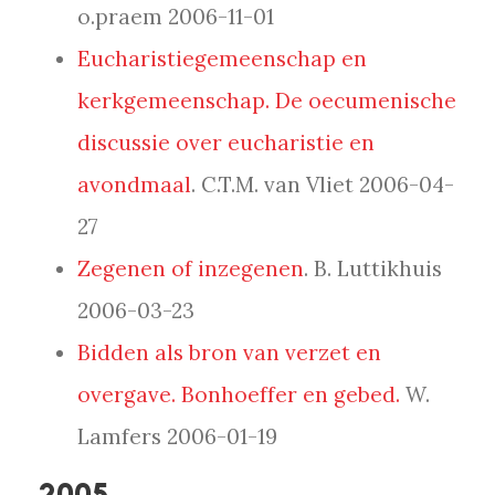
o.praem 2006-11-01
Eucharistiegemeenschap en
kerkgemeenschap. De oecumenische
discussie over eucharistie en
avondmaal
. C.T.M. van Vliet 2006-04-
27
Zegenen of inzegenen
. B. Luttikhuis
2006-03-23
Bidden als bron van verzet en
overgave. Bonhoeffer en gebed.
W.
Lamfers 2006-01-19