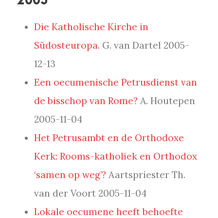
2005
Die Katholische Kirche in
Südosteuropa
. G. van Dartel 2005-
12-13
Een oecumenische Petrusdienst van
de bisschop van Rome?
A. Houtepen
2005-11-04
Het Petrusambt en de Orthodoxe
Kerk: Rooms-katholiek en Orthodox
‘samen op weg’?
Aartspriester Th.
van der Voort 2005-11-04
Lokale oecumene heeft behoefte