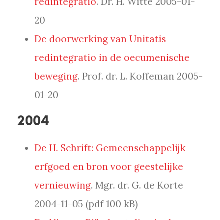
redintegratio
. Dr. H. Witte 2005-01-
20
De doorwerking van Unitatis
redintegratio in de oecumenische
beweging
. Prof. dr. L. Koffeman 2005-
01-20
2004
De H. Schrift: Gemeenschappelijk
erfgoed en bron voor geestelijke
vernieuwing
. Mgr. dr. G. de Korte
2004-11-05 (pdf 100 kB)