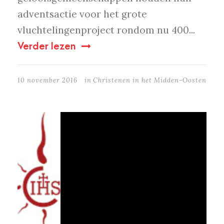
adventsactie voor het grote
vluchtelingenproject rondom nu 400...
Verder lezen
10 november 2016
in
Christenen in het Midden-Oosten