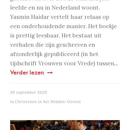
leefde en nu in Nederland woont.
Yasmin Haidar vertelt haar relaas op
een onderhoudende manier. Het boekje
is prettig leesbaar. Het bestaat uit
verhalen die zijn geschreven en
afzonderlijk gepubliceerd (in het
tijdschrift Vrouwen voor Vrede) tussen...
Verder lezen
30 september 2020
in
Christenen in het Midden-Oosten