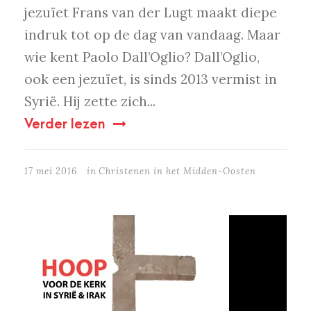
jezuïet Frans van der Lugt maakt diepe
indruk tot op de dag van vandaag. Maar
wie kent Paolo Dall’Oglio? Dall’Oglio,
ook een jezuïet, is sinds 2013 vermist in
Syrië. Hij zette zich...
Verder lezen
17 mei 2016
in
Christenen in het Midden-Oosten