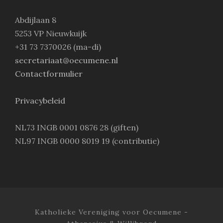
Abdijlaan 8
5253 VP Nieuwkuijk
+31 73 7370026 (ma-di)
secretariaat@oecumene.nl
Contactformulier
Privacybeleid
NL73 INGB 0001 0876 28 (giften)
NL97 INGB 0000 8019 19 (contributie)
Katholieke Vereniging voor Oecumene -