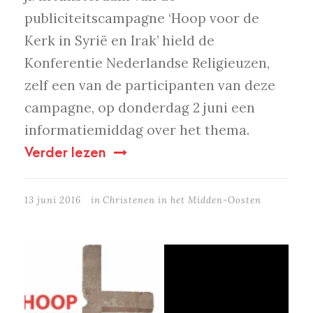
publiciteitscampagne ‘Hoop voor de
Kerk in Syrië en Irak’ hield de
Konferentie Nederlandse Religieuzen,
zelf een van de participanten van deze
campagne, op donderdag 2 juni een
informatiemiddag over het thema.
Verder lezen
13 juni 2016
in
Christenen in het Midden-Oosten