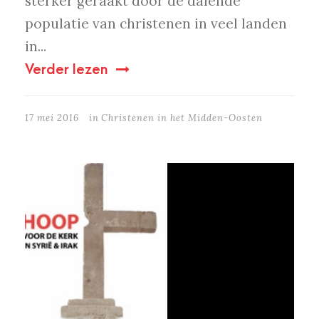
sterker geraakt door de dalende
populatie van christenen in veel landen
in...
Verder lezen
17 mei 2016
in
Christenen in het Midden-Oosten