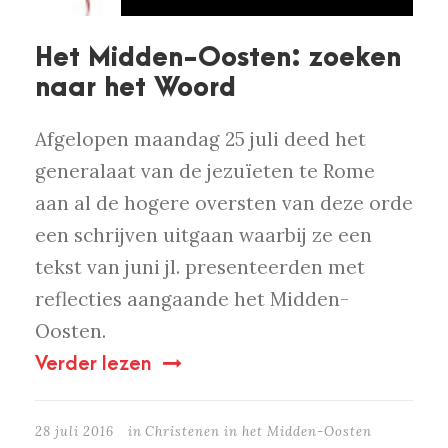
Het Midden-Oosten: zoeken
naar het Woord
Afgelopen maandag 25 juli deed het
generalaat van de jezuïeten te Rome
aan al de hogere oversten van deze orde
een schrijven uitgaan waarbij ze een
tekst van juni jl. presenteerden met
reflecties aangaande het Midden-
Oosten.
Verder lezen
28 juli 2016
in
Christenen in het Midden-Oosten