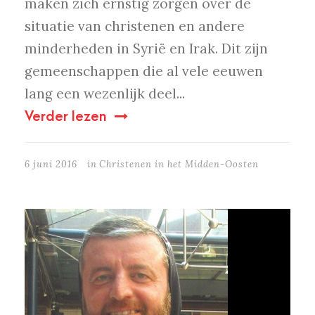
maken zich ernstig zorgen over de
situatie van christenen en andere
minderheden in Syrië en Irak. Dit zijn
gemeenschappen die al vele eeuwen
lang een wezenlijk deel...
Verder lezen
6 juni 2016
in
Christenen in het Midden-Oosten