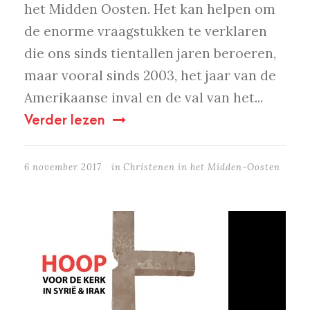
het Midden Oosten. Het kan helpen om
de enorme vraagstukken te verklaren
die ons sinds tientallen jaren beroeren,
maar vooral sinds 2003, het jaar van de
Amerikaanse inval en de val van het...
Verder lezen
6 november 2017
in
Christenen in het Midden-Oosten