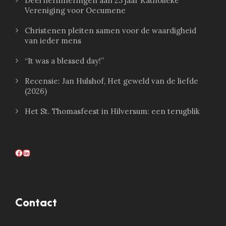
Deel herinneringen aan 25 jaar Katholieke
Vereniging voor Oecumene
Christenen pleiten samen voor de waardigheid
van ieder mens
“It was a blessed day!”
Recensie: Jan Hulshof, Het geweld van de liefde
(2026)
Het St. Thomasfeest in Hilversum: een terugblik
Facebook
LinkedIn
Contact