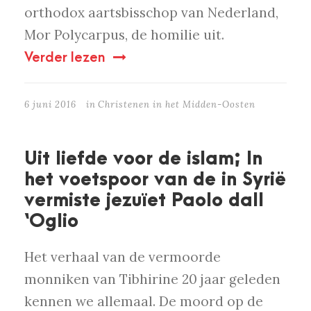
orthodox aartsbisschop van Nederland,
Mor Polycarpus, de homilie uit.
Verder lezen
6 juni 2016
in
Christenen in het Midden-Oosten
Uit liefde voor de islam; In
het voetspoor van de in Syrië
vermiste jezuïet Paolo dall
‘Oglio
Het verhaal van de vermoorde
monniken van Tibhirine 20 jaar geleden
kennen we allemaal. De moord op de