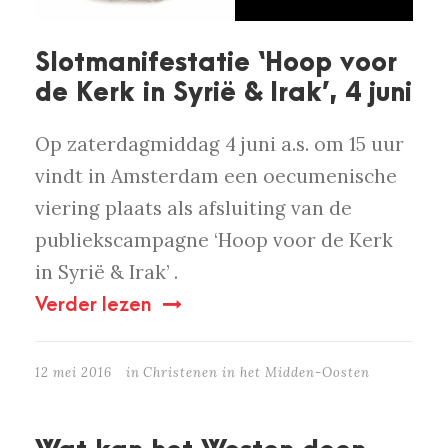
Slotmanifestatie ‘Hoop voor
de Kerk in Syrië & Irak’, 4 juni
Op zaterdagmiddag 4 juni a.s. om 15 uur
vindt in Amsterdam een oecumenische
viering plaats als afsluiting van de
publiekscampagne ‘Hoop voor de Kerk
in Syrië & Irak’ .
Verder lezen
12 mei 2016
in
Christenen in het Midden-Oosten