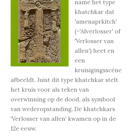
name het type
khatchkar dat
'amenaprkitch'
(='Alverlosser' of
'Verlosser van
allen') heet en
een
kruisigingsscène
afbeeldt. Juist dit type khatchkar stelt
het kruis voor als teken van
overwinning op de dood, als symbool
van wederopstanding. De khatchkars
'Verlosser van allen' kwamen op in de
12e eeuw.