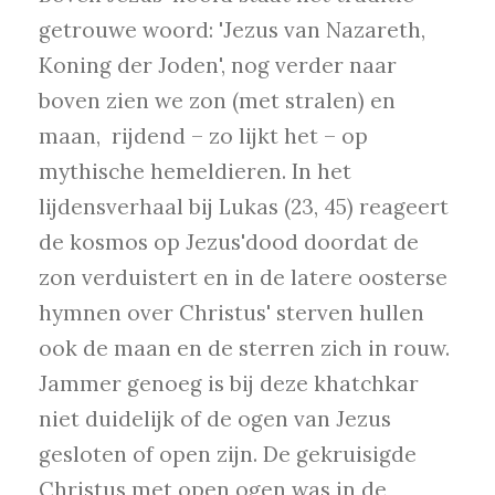
getrouwe woord: 'Jezus van Nazareth,
Koning der Joden', nog verder naar
boven zien we zon (met stralen) en
maan, rijdend – zo lijkt het – op
mythische hemeldieren. In het
lijdensverhaal bij Lukas (23, 45) reageert
de kosmos op Jezus'dood doordat de
zon verduistert en in de latere oosterse
hymnen over Christus' sterven hullen
ook de maan en de sterren zich in rouw.
Jammer genoeg is bij deze khatchkar
niet duidelijk of de ogen van Jezus
gesloten of open zijn. De gekruisigde
Christus met open ogen was in de