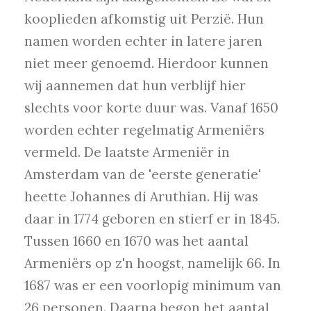
kooplieden afkomstig uit Perzië. Hun
namen worden echter in latere jaren
niet meer genoemd. Hierdoor kunnen
wij aannemen dat hun verblijf hier
slechts voor korte duur was. Vanaf 1650
worden echter regelmatig Armeniërs
vermeld. De laatste Armeniër in
Amsterdam van de 'eerste generatie'
heette Johannes di Aruthian. Hij was
daar in 1774 geboren en stierf er in 1845.
Tussen 1660 en 1670 was het aantal
Armeniërs op z'n hoogst, namelijk 66. In
1687 was er een voorlopig minimum van
26 personen. Daarna begon het aantal