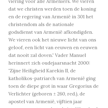
viering voor alle Armeniërs. We vieren
dat we christen werden toen de koning
en de regering van Armenië in 301 het
christendom als de nationale
godsdienst van Armenië afkondigden.
We vieren ook het nieuwe licht van ons
geloof, een licht van eeuwen en eeuwen
dat nooit zal doven." Vader Manuel
herinnert zich oudejaarsnacht 2000:
"Zijne Heiligheid Karekin II, de
katholikos-patriarch van Armenië ging
toen de diepe grot in waar Gregorius de
Verlichter (geboren ± 260, red.), de
apostel van Armenië, vijftien jaar