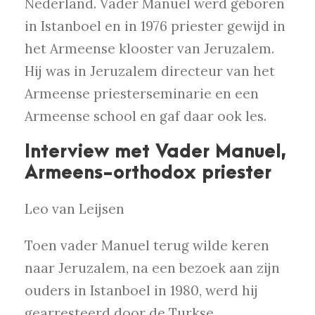
Nederland. Vader Manuel werd geboren
in Istanboel en in 1976 priester gewijd in
het Armeense klooster van Jeruzalem.
Hij was in Jeruzalem directeur van het
Armeense priesterseminarie en een
Armeense school en gaf daar ook les.
Interview met Vader Manuel,
Armeens-orthodox priester
Leo van Leijsen
Toen vader Manuel terug wilde keren
naar Jeruzalem, na een bezoek aan zijn
ouders in Istanboel in 1980, werd hij
gearresteerd door de Turkse