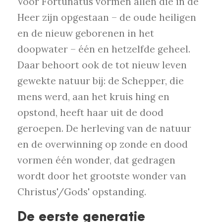
Voor Fortunatus vormen allen die in de
Heer zijn opgestaan – de oude heiligen
en de nieuw geborenen in het
doopwater – één en hetzelfde geheel.
Daar behoort ook de tot nieuw leven
gewekte natuur bij: de Schepper, die
mens werd, aan het kruis hing en
opstond, heeft haar uit de dood
geroepen. De herleving van de natuur
en de overwinning op zonde en dood
vormen één wonder, dat gedragen
wordt door het grootste wonder van
Christus'/Gods' opstanding.
De eerste generatie