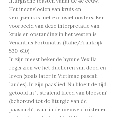
liturgische teksten vanaf de 4e eeuw.
Het ineenvloeien van kruis en
verrijzenis is niet exclusief oosters. Een
voorbeeld van deze interpretatie van
kruis en opstanding in het westen is
Venantius Fortunatus (Italië/Frankrijk
530-610).
In zijn meest bekende hymne Vexilla
regis zien we het duelleren van dood en
leven (zoals later in Victimae pascali
laudes). In zijn paaslied 'Nu bloeit de tijd
getooid in 't stralend kleed van bloesem'
(behorend tot de liturgie van de
paasnacht, waarin de nieuwe christenen