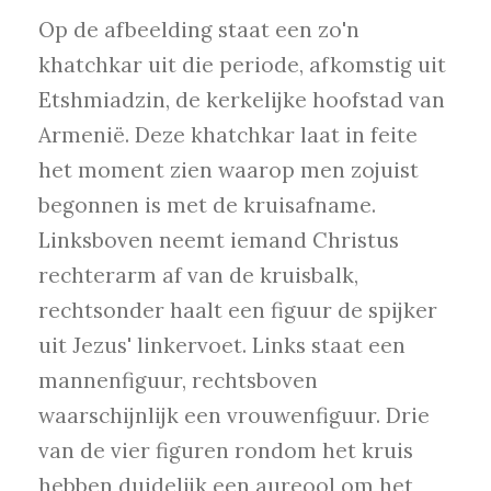
Op de afbeelding staat een zo'n
khatchkar uit die periode, afkomstig uit
Etshmiadzin, de kerkelijke hoofstad van
Armenië. Deze khatchkar laat in feite
het moment zien waarop men zojuist
begonnen is met de kruisafname.
Linksboven neemt iemand Christus
rechterarm af van de kruisbalk,
rechtsonder haalt een figuur de spijker
uit Jezus' linkervoet. Links staat een
mannenfiguur, rechtsboven
waarschijnlijk een vrouwenfiguur. Drie
van de vier figuren rondom het kruis
hebben duidelijk een aureool om het