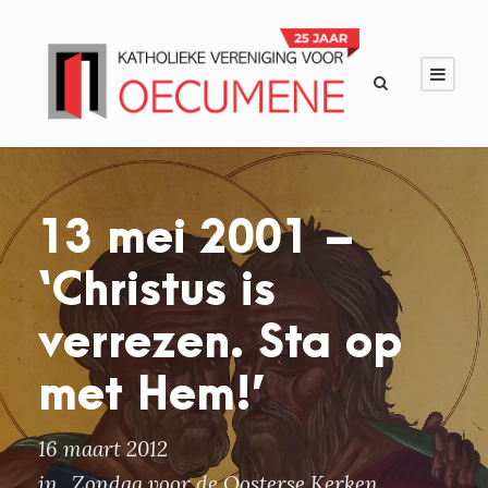
13 mei 2001 –
‘Christus is
verrezen. Sta op
met Hem!’
16 maart 2012
in
Zondag voor de Oosterse Kerken