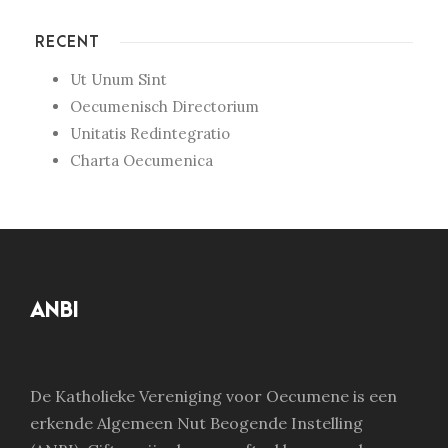
RECENT
Ut Unum Sint
Oecumenisch Directorium
Unitatis Redintegratio
Charta Oecumenica
ANBI
De Katholieke Vereniging voor Oecumene is een
erkende Algemeen Nut Beogende Instelling