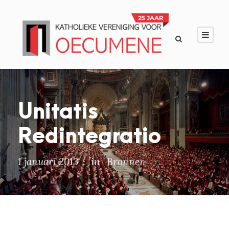
Unitatis
Redintegratio
1 januari 2013
in
Bronnen