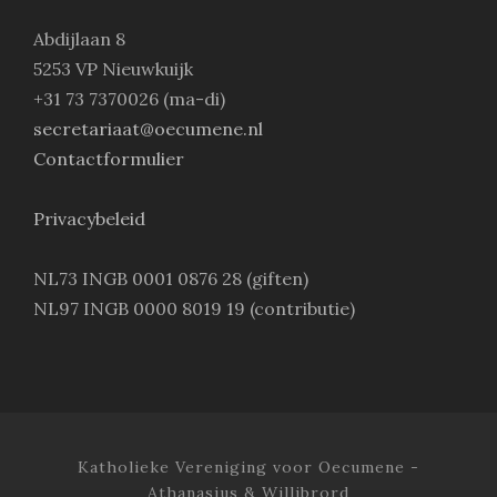
Abdijlaan 8
5253 VP Nieuwkuijk
+31 73 7370026 (ma-di)
secretariaat@oecumene.nl
Contactformulier
Privacybeleid
NL73 INGB 0001 0876 28 (giften)
NL97 INGB 0000 8019 19 (contributie)
Katholieke Vereniging voor Oecumene -
Athanasius & Willibrord