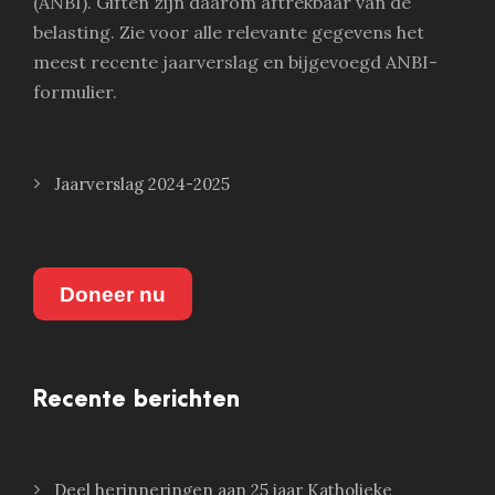
(ANBI). Giften zijn daarom aftrekbaar van de
belasting. Zie voor alle relevante gegevens het
meest recente jaarverslag en bijgevoegd ANBI-
formulier.
Jaarverslag 2024-2025
Doneer nu
Recente berichten
Deel herinneringen aan 25 jaar Katholieke