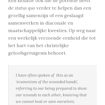
Een situatie ook die de potentie heeft
de
status quo
verder te helpen dan een
gezellig samenzijn of een geslaagd
samenwerken in diaconale en
maatschappelijke kwesties. Op weg naar
een werkelijk verzoende eenheid die tot
het hart van het christelijke
geloofsgetuigenis behoort.
I have often spoken of this as an
‘ecumenism of the wounded hands’,
referring to our being prepared to show
our wounds to each other, knowing that
we cannot heal or save ourselves;