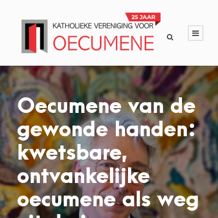
Oecumene van de
gewonde handen:
kwetsbare,
ontvankelijke
oecumene als weg