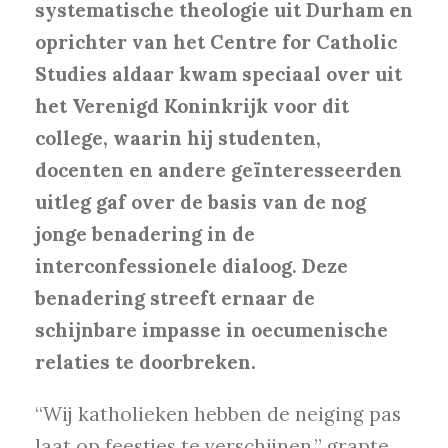
systematische theologie uit Durham en
oprichter van het Centre for Catholic
Studies aldaar kwam speciaal over uit
het Verenigd Koninkrijk voor dit
college, waarin hij studenten,
docenten en andere geïnteresseerden
uitleg gaf over de basis van de nog
jonge benadering in de
interconfessionele dialoog. Deze
benadering streeft ernaar de
schijnbare impasse in oecumenische
relaties te doorbreken.
“Wij katholieken hebben de neiging pas
laat op feestjes te verschijnen,” grapte