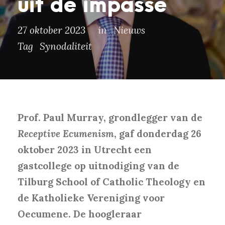
uit de impasse
27 oktober 2023
in
Nieuws
Tag
Synodaliteit
Prof. Paul Murray, grondlegger van de
Receptive Ecumenism
, gaf donderdag 26
oktober 2023 in Utrecht een
gastcollege op uitnodiging van de
Tilburg School of Catholic Theology en
de Katholieke Vereniging voor
Oecumene. De hoogleraar