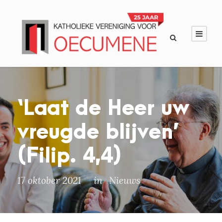
‘Laat de Heer uw
vreugde blijven’
(Filip. 4,4)
17 oktober 2021
in
Nieuws