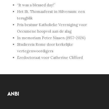
“It was a blessed day!”
Het St. Thomasfeest in Hilversum: een
terugblik
Fris bestuur Katholieke Vereniging voor
Oecumene hoopvol aan de slag
In memoriam Peter Nissen (1957-2026)
Studiereis Rome door kerkelijke
vertegenwoordigers
Eredoctoraat voor Catherine Clifford
ANBI