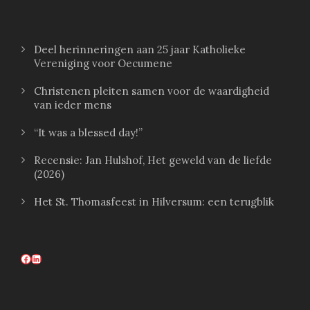
Deel herinneringen aan 25 jaar Katholieke
Vereniging voor Oecumene
Christenen pleiten samen voor de waardigheid
van ieder mens
“It was a blessed day!”
Recensie: Jan Hulshof, Het geweld van de liefde
(2026)
Het St. Thomasfeest in Hilversum: een terugblik
Facebook
LinkedIn