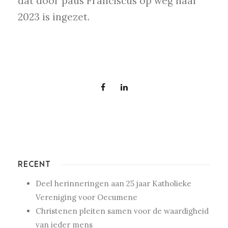
dat door paus Franciscus op weg naar
2023 is ingezet.
RECENT
Deel herinneringen aan 25 jaar Katholieke
Vereniging voor Oecumene
Christenen pleiten samen voor de waardigheid
van ieder mens