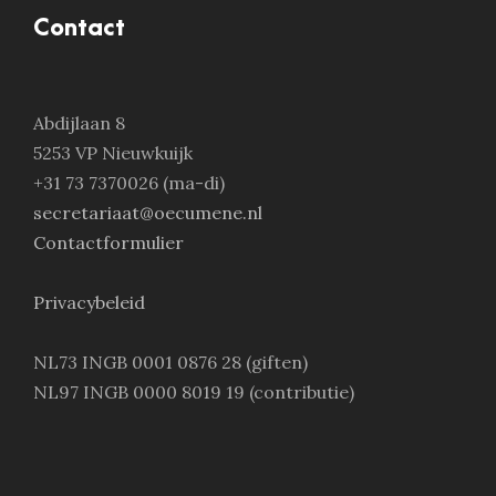
Contact
Abdijlaan 8
5253 VP Nieuwkuijk
+31 73 7370026 (ma-di)
secretariaat@oecumene.nl
Contactformulier
Privacybeleid
NL73 INGB 0001 0876 28 (giften)
NL97 INGB 0000 8019 19 (contributie)