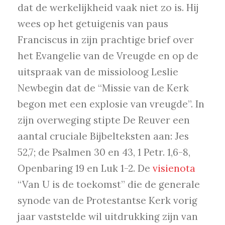
dat de werkelijkheid vaak niet zo is. Hij
wees op het getuigenis van paus
Franciscus in zijn prachtige brief over
het Evangelie van de Vreugde en op de
uitspraak van de missioloog Leslie
Newbegin dat de “Missie van de Kerk
begon met een explosie van vreugde”. In
zijn overweging stipte De Reuver een
aantal cruciale Bijbelteksten aan: Jes
52,7; de Psalmen 30 en 43, 1 Petr. 1,6-8,
Openbaring 19 en Luk 1-2. De
visienota
“Van U is de toekomst” die de generale
synode van de Protestantse Kerk vorig
jaar vaststelde wil uitdrukking zijn van