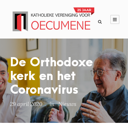
De Orthodoxe
kerk en het
Coronavirus
29 april 2020
in
Nieuws