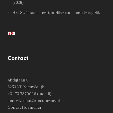
(2026)
Het St. Thomasfeest in Hilversum: een terugblik
Facebook
LinkedIn
Contact
Abdijlaan 8
5253 VP Nieuwkuijk
+31 73 7370026 (ma-di)
secretariaat@oecumene.nl
Contactformulier