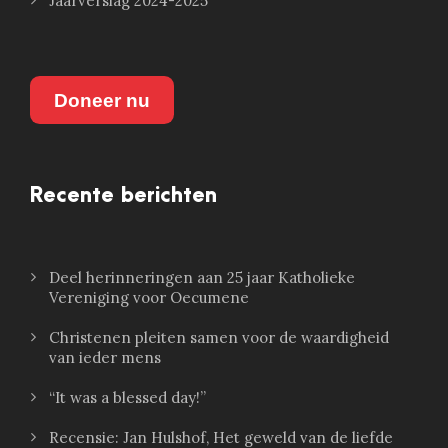
Jaarverslag 2024-2025
Doneer nu
Recente berichten
Deel herinneringen aan 25 jaar Katholieke
Vereniging voor Oecumene
Christenen pleiten samen voor de waardigheid
van ieder mens
“It was a blessed day!”
Recensie: Jan Hulshof, Het geweld van de liefde