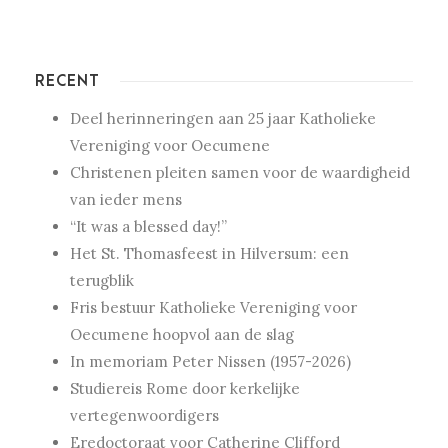
RECENT
Deel herinneringen aan 25 jaar Katholieke
Vereniging voor Oecumene
Christenen pleiten samen voor de waardigheid
van ieder mens
“It was a blessed day!”
Het St. Thomasfeest in Hilversum: een
terugblik
Fris bestuur Katholieke Vereniging voor
Oecumene hoopvol aan de slag
In memoriam Peter Nissen (1957-2026)
Studiereis Rome door kerkelijke
vertegenwoordigers
Eredoctoraat voor Catherine Clifford