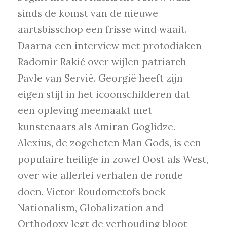
sinds de komst van de nieuwe
aartsbisschop een frisse wind waait.
Daarna een interview met protodiaken
Radomir Rakić over wijlen patriarch
Pavle van Servië. Georgië heeft zijn
eigen stijl in het icoonschilderen dat
een opleving meemaakt met
kunstenaars als Amiran Goglidze.
Alexius, de zogeheten Man Gods, is een
populaire heilige in zowel Oost als West,
over wie allerlei verhalen de ronde
doen. Victor Roudometofs boek
Nationalism, Globalization and
Orthodoxy legt de verhouding bloot