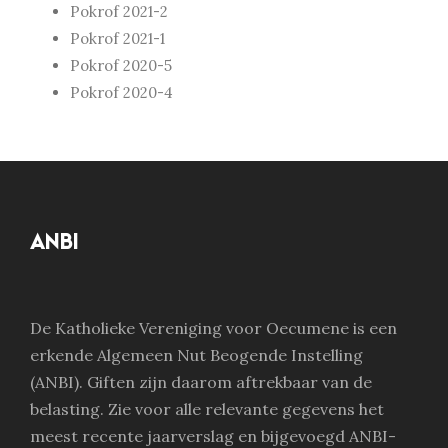
Pokrof 2021-2
Pokrof 2021-1
Pokrof 2020-5
Pokrof 2020-4
ANBI
De Katholieke Vereniging voor Oecumene is een
erkende Algemeen Nut Beogende Instelling
(ANBI). Giften zijn daarom aftrekbaar van de
belasting. Zie voor alle relevante gegevens het
meest recente jaarverslag en bijgevoegd ANBI-