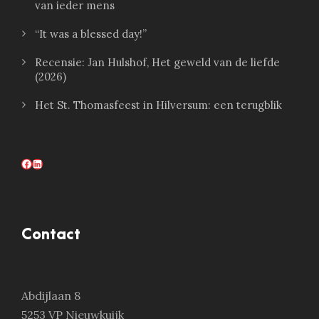
van ieder mens
“It was a blessed day!”
Recensie: Jan Hulshof, Het geweld van de liefde
(2026)
Het St. Thomasfeest in Hilversum: een terugblik
Facebook
LinkedIn
Contact
Abdijlaan 8
5253 VP Nieuwkuijk