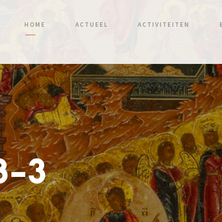
HOME
ACTUEEL
ACTIVITEITEN
8-3