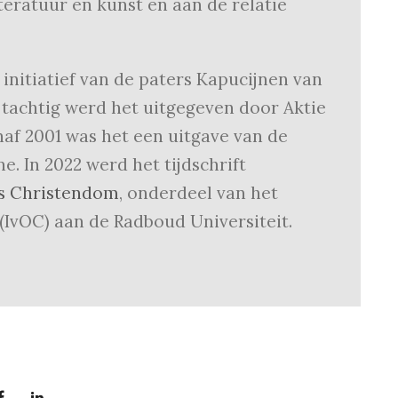
teratuur en kunst en aan de relatie
s initiatief van de paters Kapucijnen van
 tachtig werd het uitgegeven door Aktie
af 2001 was het een uitgave van de
. In 2022 werd het tijdschrift
rs Christendom
, onderdeel van het
(IvOC) aan de Radboud Universiteit.