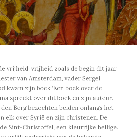
 vrijheid; vrijheid zoals de begin dit jaar
iester van Amsterdam, vader Sergei
ood kwam zijn boek ‘Een boek over de
nsma spreekt over dit boek en zijn auteur.
 den Berg bezochten beiden onlangs het
 elk over Syrië en zijn christenen. De
e Sint-Christoffel, een kleurrijke heilige.