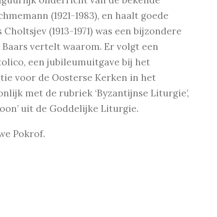
figuurlijk onderricht van de bekende
Schmemann (1921-1983), en haalt goede
Choltsjev (1913-1971) was een bijzondere
 Baars vertelt waarom. Er volgt een
lico, een jubileumuitgave bij het
tie voor de Oosterse Kerken in het
nlijk met de rubriek ‘Byzantijnse Liturgie’,
on’ uit de Goddelijke Liturgie.
we Pokrof.