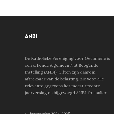
ANBI
De Katholieke Vereniging voor Oecumene is
een erkende Algemeen Nut Beogende
Instelling (ANBI). Giften zijn daarom
aftrekbaar van de belasting. Zie voor alle
relevante gegevens het meest recente
jaarverslag en bijgevoegd ANBI-formulier.
Jaarverslag 2024-2025