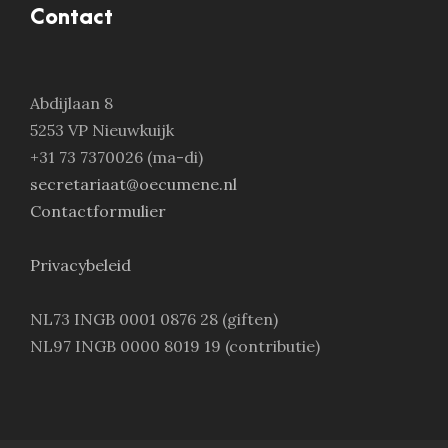
Contact
Abdijlaan 8
5253 VP Nieuwkuijk
+31 73 7370026 (ma-di)
secretariaat@oecumene.nl
Contactformulier
Privacybeleid
NL73 INGB 0001 0876 28 (giften)
NL97 INGB 0000 8019 19 (contributie)