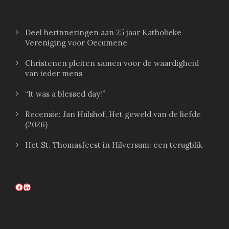
Deel herinneringen aan 25 jaar Katholieke
Vereniging voor Oecumene
Christenen pleiten samen voor de waardigheid
van ieder mens
“It was a blessed day!”
Recensie: Jan Hulshof, Het geweld van de liefde
(2026)
Het St. Thomasfeest in Hilversum: een terugblik
Facebook
LinkedIn