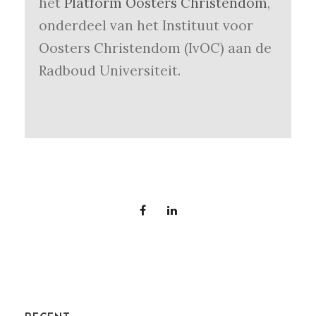
het
Platform Oosters Christendom
,
onderdeel van het Instituut voor
Oosters Christendom (IvOC) aan de
Radboud Universiteit.