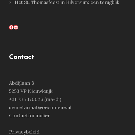
Het St. Thomasfeest in Hilversum: een terugblik
Facebook
LinkedIn
Contact
Abdijlaan 8
5253 VP Nieuwkuijk
+31 73 7370026 (ma-di)
secretariaat@oecumene.nl
Contactformulier
Privacybeleid