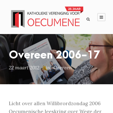
Overeen 2006-17
22 maart 2012
in
Overeen
Licht over allen Willibrordzondag 2006
Oecumenische leeskring over Wege der