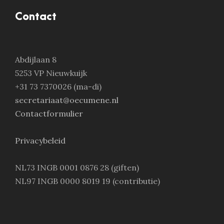
Contact
Abdijlaan 8
5253 VP Nieuwkuijk
+31 73 7370026 (ma-di)
secretariaat@oecumene.nl
Contactformulier
Privacybeleid
NL73 INGB 0001 0876 28 (giften)
NL97 INGB 0000 8019 19 (contributie)