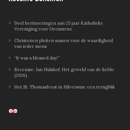
Deel herinneringen aan 25 jaar Katholieke
Vereniging voor Oecumene
Christenen pleiten samen voor de waardigheid
van ieder mens
“It was a blessed day!”
Recensie: Jan Hulshof, Het geweld van de liefde
(2026)
Het St. Thomasfeest in Hilversum: een terugblik
Facebook
LinkedIn