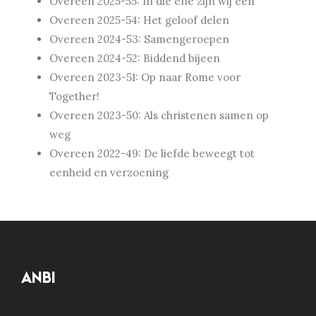
Overeen 2025-55: In die éne zijn wij één
Overeen 2025-54: Het geloof delen
Overeen 2024-53: Samengeroepen
Overeen 2024-52: Biddend bijeen
Overeen 2023-51: Op naar Rome voor
Together!
Overeen 2023-50: Als christenen samen op
weg
Overeen 2022-49: De liefde beweegt tot
eenheid en verzoening
ANBI