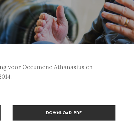
ging voor Oecumene Athanasius en
2014.
DOWNLOAD PDF