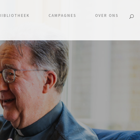
BIBLIOTHEEK
CAMPAGNES
OVER ONS