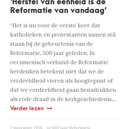
‘Herstel van eenheid is de
Reformatie van vandaag’
“Het is nu voor de eerste keer dat
katholieken en protestanten samen stil
staan bij de gebeurtenis van de
Reformatie, 500 jaar geleden. In
oecumenisch verband de Reformatie
herdenken betekent niet dat we de
verdeeldheid vieren als hoogtepunt of
dat we verdeeldheid gaan benadrukken
als rode draad in de kerkgeschiedenis....
Verder lezen
2 november 2016
in
500 jaar Reformatie