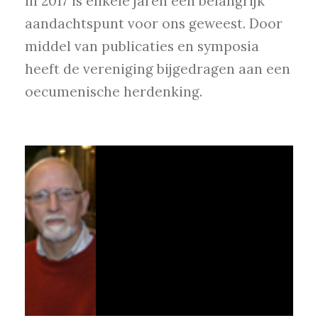
in 2017 is enkele jaren een belangrijk
aandachtspunt voor ons geweest. Door
middel van publicaties en symposia
heeft de vereniging bijgedragen aan een
oecumenische herdenking.