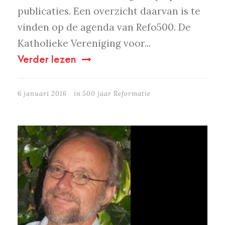
publicaties. Een overzicht daarvan is te
vinden op de agenda van Refo500. De
Katholieke Vereniging voor...
Verder lezen
6 januari 2016
in
500 jaar Reformatie