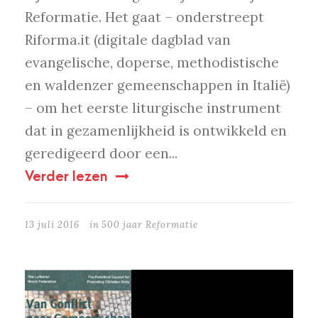
Reformatie. Het gaat – onderstreept
Riforma.it (digitale dagblad van
evangelische, doperse, methodistische
en waldenzer gemeenschappen in Italië)
– om het eerste liturgische instrument
dat in gezamenlijkheid is ontwikkeld en
geredigeerd door een...
Verder lezen
13 juli 2016
in
500 jaar Reformatie