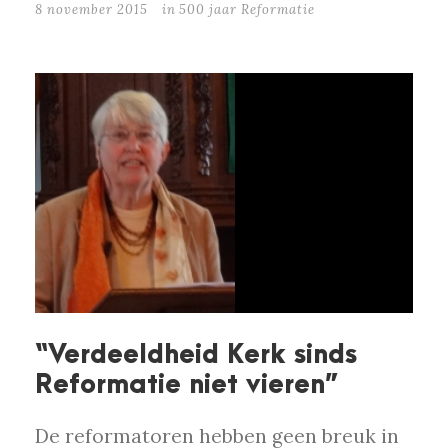
8 november 2015
in
500 jaar Reformatie
“Verdeeldheid Kerk sinds
Reformatie niet vieren”
De reformatoren hebben geen breuk in