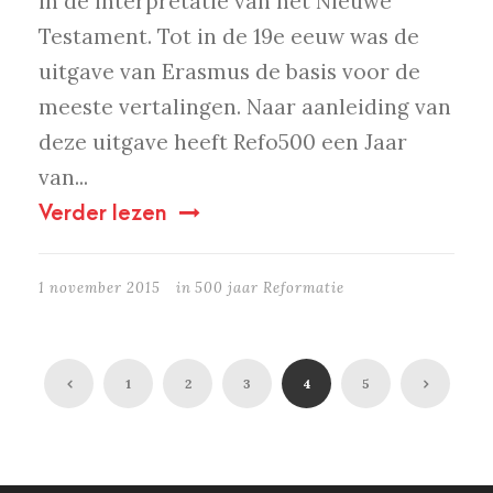
in de interpretatie van het Nieuwe
Testament. Tot in de 19e eeuw was de
uitgave van Erasmus de basis voor de
meeste vertalingen. Naar aanleiding van
deze uitgave heeft Refo500 een Jaar
van...
Verder lezen
1 november 2015
in
500 jaar Reformatie
1
2
3
4
5