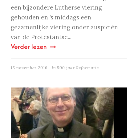
een bijzondere Lutherse viering
gehouden en ’s middags een
gezamenlijke viering onder auspiciën
van de Protestantse...
Verder lezen
15 november 2016
in
500 jaar Reformatie