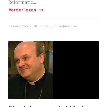
Reformatie...
Verder lezen
10 november 2016
in
500 jaar Reformatie