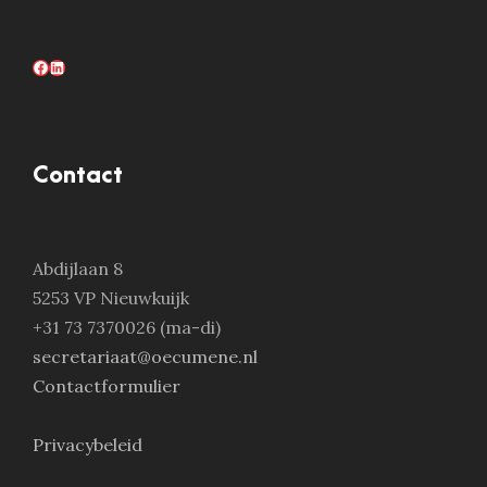
Facebook
LinkedIn
Contact
Abdijlaan 8
5253 VP Nieuwkuijk
+31 73 7370026 (ma-di)
secretariaat@oecumene.nl
Contactformulier
Privacybeleid