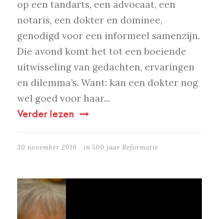
op een tandarts, een advocaat, een
notaris, een dokter en dominee,
genodigd voor een informeel samenzijn.
Die avond komt het tot een boeiende
uitwisseling van gedachten, ervaringen
en dilemma’s. Want: kan een dokter nog
wel goed voor haar...
Verder lezen
30 november 2016
in
500 jaar Reformatie