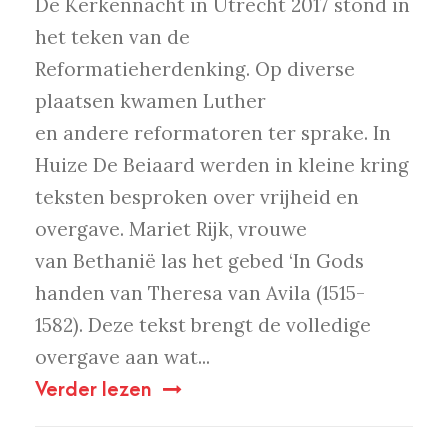
De Kerkennacht in Utrecht 2017 stond in
het teken van de
Reformatieherdenking. Op diverse
plaatsen kwamen Luther
en andere reformatoren ter sprake. In
Huize De Beiaard werden in kleine kring
teksten besproken over vrijheid en
overgave. Mariet Rijk, vrouwe
van Bethanië las het gebed ‘In Gods
handen van Theresa van Avila (1515-
1582). Deze tekst brengt de volledige
overgave aan wat...
Verder lezen