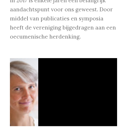
in 2017 is enkele jaren een belangrijk
aandachtspunt voor ons geweest. Door
middel van publicaties en symposia
heeft de vereniging bijgedragen aan een
oecumenische herdenking.