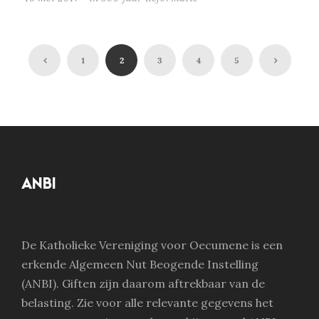
1
2
3
4
5
ANBI
De Katholieke Vereniging voor Oecumene is een
erkende Algemeen Nut Beogende Instelling
(ANBI). Giften zijn daarom aftrekbaar van de
belasting. Zie voor alle relevante gegevens het