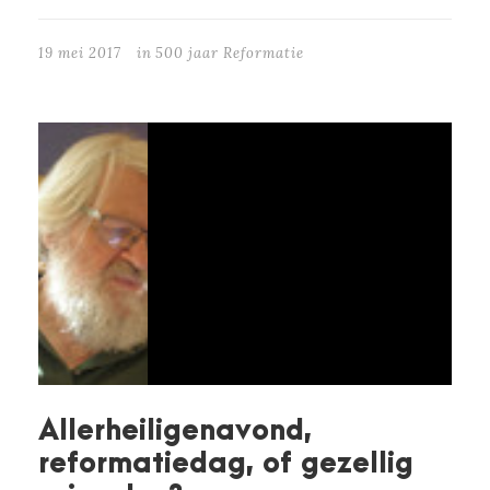
19 mei 2017
in
500 jaar Reformatie
Allerheiligenavond,
reformatiedag, of gezellig