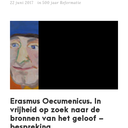
22 juni 2017
in
500 jaar Reformatie
Erasmus Oecumenicus. In
vrijheid op zoek naar de
bronnen van het geloof –
bespreking