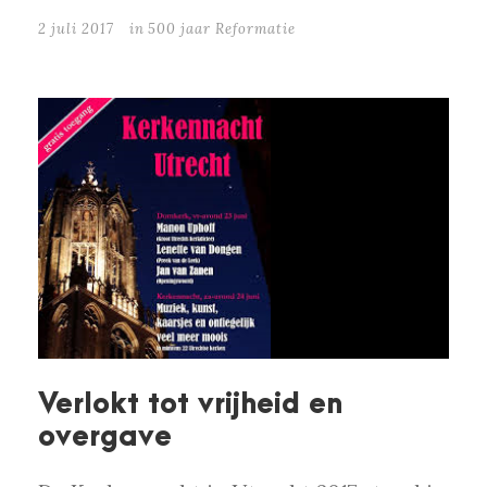
2 juli 2017
in
500 jaar Reformatie
Verlokt tot vrijheid en
overgave