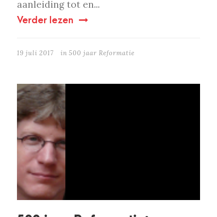
aanleiding tot en...
Verder lezen
19 juli 2017
in
500 jaar Reformatie