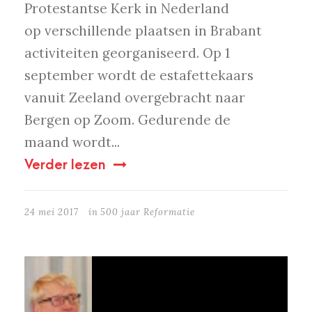
Protestantse Kerk in Nederland
op verschillende plaatsen in Brabant
activiteiten georganiseerd. Op 1
september wordt de estafettekaars
vanuit Zeeland overgebracht naar
Bergen op Zoom. Gedurende de
maand wordt...
Verder lezen
24 mei 2017
in
500 jaar Reformatie