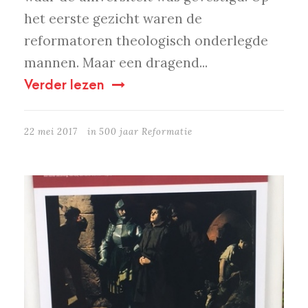
het eerste gezicht waren de
reformatoren theologisch onderlegde
mannen. Maar een dragend...
Verder lezen
22 mei 2017
in
500 jaar Reformatie