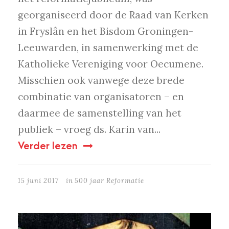
georganiseerd door de Raad van Kerken
in Fryslân en het Bisdom Groningen-
Leeuwarden, in samenwerking met de
Katholieke Vereniging voor Oecumene.
Misschien ook vanwege deze brede
combinatie van organisatoren – en
daarmee de samenstelling van het
publiek – vroeg ds. Karin van...
Verder lezen
15 juni 2017
in
500 jaar Reformatie