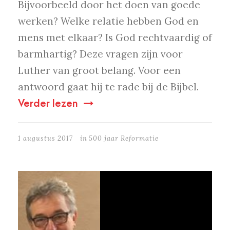
Bijvoorbeeld door het doen van goede
werken? Welke relatie hebben God en
mens met elkaar? Is God rechtvaardig of
barmhartig? Deze vragen zijn voor
Luther van groot belang. Voor een
antwoord gaat hij te rade bij de Bijbel.
Verder lezen
1 augustus 2017
in
500 jaar Reformatie