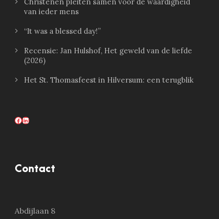
Christenen pleiten samen voor de waardigheid
van ieder mens
“It was a blessed day!”
Recensie: Jan Hulshof, Het geweld van de liefde
(2026)
Het St. Thomasfeest in Hilversum: een terugblik
Facebook
LinkedIn
Contact
Abdijlaan 8