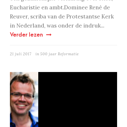
Eucharistie en ambt.Dominee René de
Reuver, scriba van de Protestantse Kerk
in Nederland, was onder de indruk...
Verder lezen
21 juli 2017
in
500 jaar Reformatie