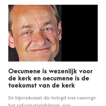
Oecumene is wezenlijk voor
de kerk en oecumene is de
toekomst van de kerk
De bijeenkomst die belegd was vanwege
het reformatiejubileum, was