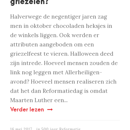
griezelen?
Halverwege de negentiger jaren zag
men in oktober chocoladen heksjes in
de winkels liggen. Ook werden er
attributen aangeboden om een
griezelfeest te vieren. Halloween deed
zijn intrede. Hoeveel mensen zouden de
link nog leggen met Allerheiligen-
avond? Hoeveel mensen realiseren zich
dat het dan Reformatiedag is omdat
Maarten Luther een...
Verder lezen
16 mei 2017
in
500 jaar Reformatie