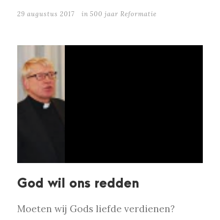
29 augustus 2017
in
500 jaar Reformatie
God wil ons redden
Moeten wij Gods liefde verdienen?