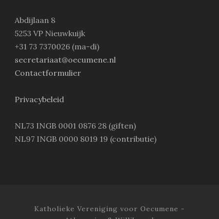
Abdijlaan 8
5253 VP Nieuwkuijk
+31 73 7370026 (ma-di)
secretariaat@oecumene.nl
Contactformulier
Privacybeleid
NL73 INGB 0001 0876 28 (giften)
NL97 INGB 0000 8019 19 (contributie)
Katholieke Vereniging voor Oecumene -