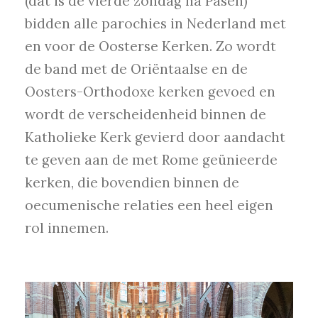
(dat is de vierde zondag ná Pasen)
bidden alle parochies in Nederland met
en voor de Oosterse Kerken. Zo wordt
de band met de Oriëntaalse en de
Oosters-Orthodoxe kerken gevoed en
wordt de verscheidenheid binnen de
Katholieke Kerk gevierd door aandacht
te geven aan de met Rome geünieerde
kerken, die bovendien binnen de
oecumenische relaties een heel eigen
rol innemen.