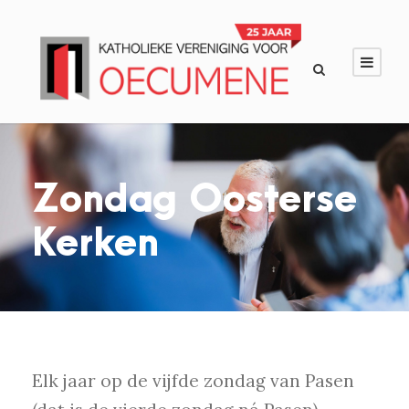
Zondag Oosterse
Kerken
Elk jaar op de vijfde zondag van Pasen