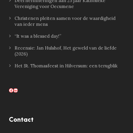
Deel herinneringen aan 25 jaar Katholieke
Vereniging voor Oecumene
Christenen pleiten samen voor de waardigheid
van ieder mens
“It was a blessed day!”
Recensie: Jan Hulshof, Het geweld van de liefde
(2026)
Het St. Thomasfeest in Hilversum: een terugblik
Facebook
LinkedIn
Contact