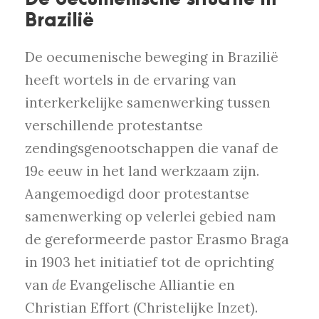
Brazilië
De oecumenische beweging in Brazilië
heeft wortels in de ervaring van
interkerkelijke samenwerking tussen
verschillende protestantse
zendingsgenootschappen die vanaf de
19
eeuw in het land werkzaam zijn.
e
Aangemoedigd door protestantse
samenwerking op velerlei gebied nam
de gereformeerde pastor Erasmo Braga
in 1903 het initiatief tot de oprichting
van
de
Evangelische Alliantie en
Christian Effort (Christelijke Inzet).