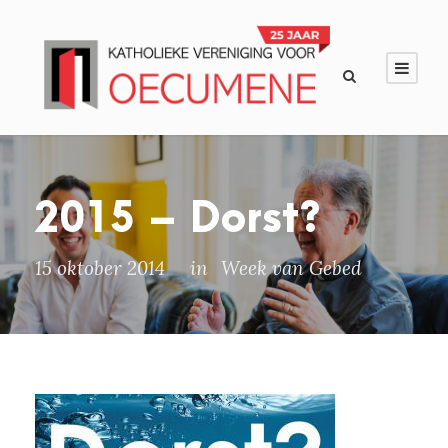
2015 – Dorst?
15 oktober 2014
in
Week van Gebed