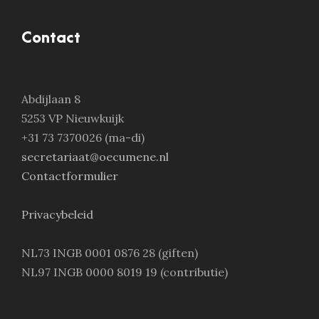
Contact
Abdijlaan 8
5253 VP Nieuwkuijk
+31 73 7370026 (ma-di)
secretariaat@oecumene.nl
Contactformulier
Privacybeleid
NL73 INGB 0001 0876 28 (giften)
NL97 INGB 0000 8019 19 (contributie)