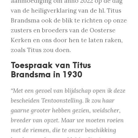
aanmoediging om anno 2022 op de dag
van de heiligverklaring van de hl. Titus
Brandsma ook de blik te richten op onze
zusters en broeders van de Oosterse
Kerken en ons door hen te laten raken,
zoals Titus zou doen.
Toespraak van Titus
Brandsma in 1930
“Met een gevoel van blijdschap open ik deze
bescheiden Tentoonstelling. Ik zou haar
gaarne grooter hebben gezien, weidscher,
breeder van opzet. Maar we moeten roeien
met de riemen, die te onzer beschikking