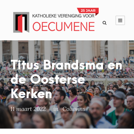
Titus Brandsma en
de Oosterse
Kerken
11 maart 2022
in
Columns