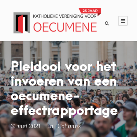
Pleidooi voor het
invoeren van een
oecumene-
effectrapportage
31 mei 2021
in
Columns