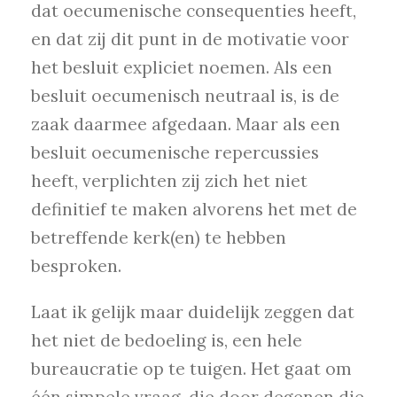
dat oecumenische consequenties heeft,
en dat zij dit punt in de motivatie voor
het besluit expliciet noemen. Als een
besluit oecumenisch neutraal is, is de
zaak daarmee afgedaan. Maar als een
besluit oecumenische repercussies
heeft, verplichten zij zich het niet
definitief te maken alvorens het met de
betreffende kerk(en) te hebben
besproken.
Laat ik gelijk maar duidelijk zeggen dat
het niet de bedoeling is, een hele
bureaucratie op te tuigen. Het gaat om