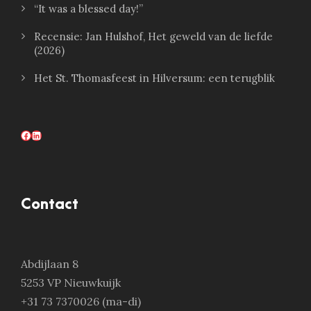
“It was a blessed day!”
Recensie: Jan Hulshof, Het geweld van de liefde
(2026)
Het St. Thomasfeest in Hilversum: een terugblik
Facebook
LinkedIn
Contact
Abdijlaan 8
5253 VP Nieuwkuijk
+31 73 7370026 (ma-di)