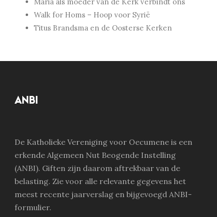
Maria als moeder van de Kerk verbindt ons
Walk for Homs – Hoop voor Syrië
Titus Brandsma en de Oosterse Kerken
ANBI
De Katholieke Vereniging voor Oecumene is een
erkende Algemeen Nut Beogende Instelling
(ANBI). Giften zijn daarom aftrekbaar van de
belasting. Zie voor alle relevante gegevens het
meest recente jaarverslag en bijgevoegd ANBI-
formulier.