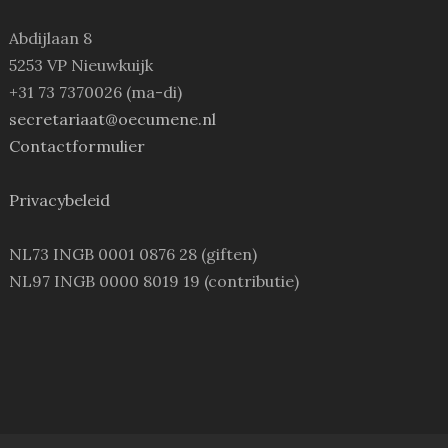
Abdijlaan 8
5253 VP Nieuwkuijk
+31 73 7370026 (ma-di)
secretariaat@oecumene.nl
Contactformulier
Privacybeleid
NL73 INGB 0001 0876 28 (giften)
NL97 INGB 0000 8019 19 (contributie)