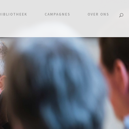
BIBLIOTHEEK
CAMPAGNES
OVER ONS