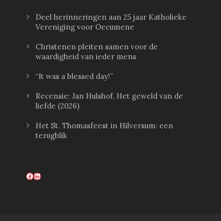
Deel herinneringen aan 25 jaar Katholieke
Vereniging voor Oecumene
Christenen pleiten samen voor de
waardigheid van ieder mens
“It was a blessed day!”
Recensie: Jan Hulshof, Het geweld van de
liefde (2026)
Het St. Thomasfeest in Hilversum: een
terugblik
Facebook
LinkedIn