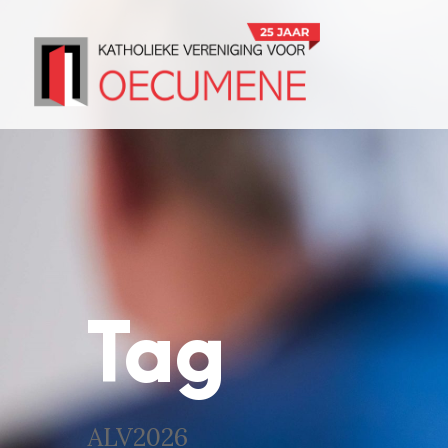
Tag
ALV2026