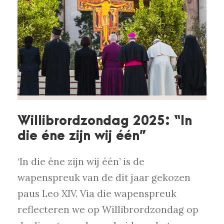
Willibrordzondag 2025: “In
die éne zijn wij één”
‘In die éne zijn wij één’ is de
wapenspreuk van de dit jaar gekozen
paus Leo XIV. Via die wapenspreuk
reflecteren we op Willibrordzondag op