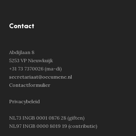
Contact
Abdijlaan 8
5253 VP Nieuwkuijk
+31 73 7370026 (ma-di)
secretariaat@oecumene.nl
Contactformulier
Privacybeleid
NL73 INGB 0001 0876 28 (giften)
NL97 INGB 0000 8019 19 (contributie)