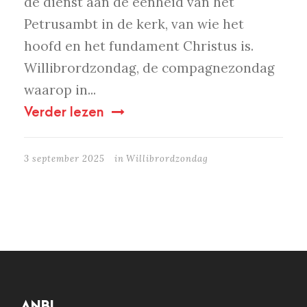
de dienst aan de eenheid van het
Petrusambt in de kerk, van wie het
hoofd en het fundament Christus is.
Willibrordzondag, de compagnezondag
waarop in...
Verder lezen
3 september 2025
in
Willibrordzondag
ANBI