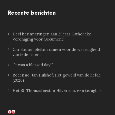
Recente berichten
Deel herinneringen aan 25 jaar Katholieke
Vereniging voor Oecumene
Christenen pleiten samen voor de waardigheid
van ieder mens
“It was a blessed day!”
Recensie: Jan Hulshof, Het geweld van de liefde
(2026)
Het St. Thomasfeest in Hilversum: een terugblik
Facebook
LinkedIn