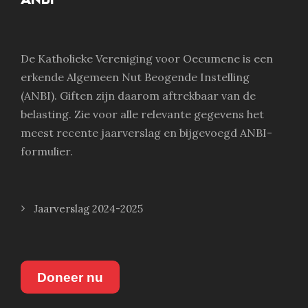
De Katholieke Vereniging voor Oecumene is een
erkende Algemeen Nut Beogende Instelling
(ANBI). Giften zijn daarom aftrekbaar van de
belasting. Zie voor alle relevante gegevens het
meest recente jaarverslag en bijgevoegd ANBI-
formulier.
Jaarverslag 2024-2025
Doneer nu