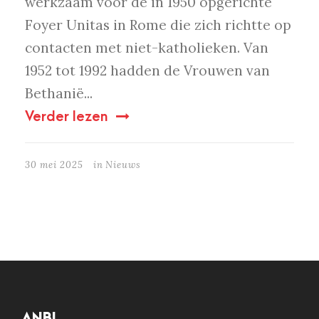
werkzaam voor de in 1950 opgerichte
Foyer Unitas in Rome die zich richtte op
contacten met niet-katholieken. Van
1952 tot 1992 hadden de Vrouwen van
Bethanië...
Verder lezen
30 mei 2025
in
Nieuws
ANBI