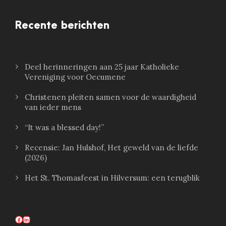
Recente berichten
Deel herinneringen aan 25 jaar Katholieke
Vereniging voor Oecumene
Christenen pleiten samen voor de waardigheid
van ieder mens
“It was a blessed day!”
Recensie: Jan Hulshof, Het geweld van de liefde
(2026)
Het St. Thomasfeest in Hilversum: een terugblik
Facebook
LinkedIn