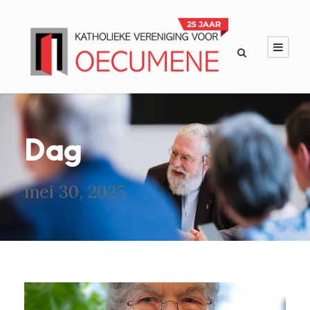
Dag
mei 30, 2025