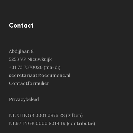
Contact
Abdijlaan 8
5253 VP Nieuwkuijk
+31 73 7370026 (ma-di)
secretariaat@oecumene.nl
Contactformulier
Privacybeleid
NL73 INGB 0001 0876 28 (giften)
NL97 INGB 0000 8019 19 (contributie)