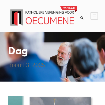
Dag
maart 3, 2025