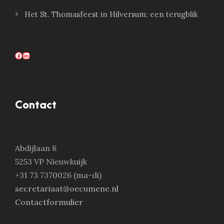
Het St. Thomasfeest in Hilversum: een terugblik
Facebook
LinkedIn
Contact
Abdijlaan 8
5253 VP Nieuwkuijk
+31 73 7370026 (ma-di)
secretariaat@oecumene.nl
Contactformulier