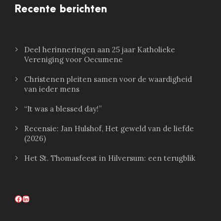
Recente berichten
Deel herinneringen aan 25 jaar Katholieke
Vereniging voor Oecumene
Christenen pleiten samen voor de waardigheid
van ieder mens
“It was a blessed day!”
Recensie: Jan Hulshof, Het geweld van de liefde
(2026)
Het St. Thomasfeest in Hilversum: een terugblik
Facebook
LinkedIn