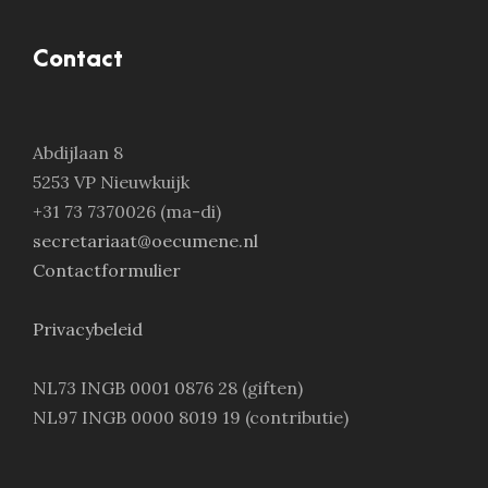
Contact
Abdijlaan 8
5253 VP Nieuwkuijk
+31 73 7370026 (ma-di)
secretariaat@oecumene.nl
Contactformulier
Privacybeleid
NL73 INGB 0001 0876 28 (giften)
NL97 INGB 0000 8019 19 (contributie)