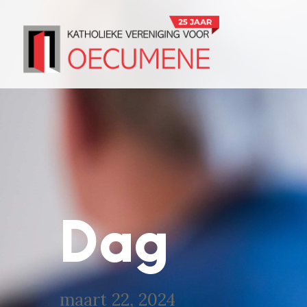
Dag
maart 22, 2024