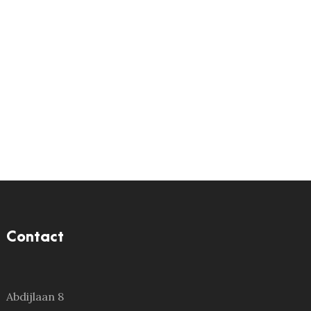
Contact
Abdijlaan 8