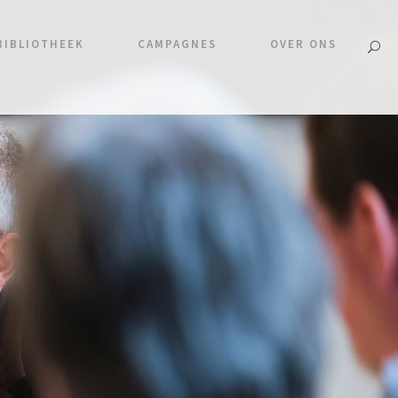
BIBLIOTHEEK
CAMPAGNES
OVER ONS