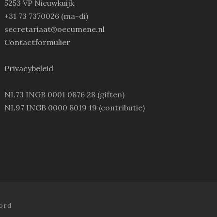
5253 VP Nieuwkuijk
+31 73 7370026 (ma-di)
secretariaat@oecumene.nl
Contactformulier
Privacybeleid
NL73 INGB 0001 0876 28 (giften)
NL97 INGB 0000 8019 19 (contributie)
ord