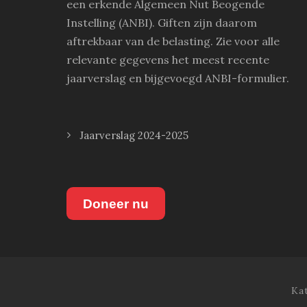
een erkende Algemeen Nut Beogende
Instelling (ANBI). Giften zijn daarom
aftrekbaar van de belasting. Zie voor alle
relevante gegevens het meest recente
jaarverslag en bijgevoegd ANBI-formulier.
Jaarverslag 2024-2025
Doneer nu
Ka