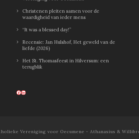
Christenen pleiten samen voor de
waardigheid van ieder mens
“It was a blessed day!”
Recensie: Jan Hulshof, Het geweld van de
liefde (2026)
Het St. Thomasfeest in Hilversum: een
terugblik
Facebook
LinkedIn
tholieke Vereniging voor Oecumene - Athanasius & Willibr