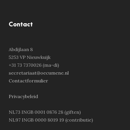
Contact
Abdijlaan 8
5253 VP Nieuwkuijk
+31 73 7370026 (ma-di)
secretariaat@oecumene.nl
Contactformulier
Privacybeleid
NL73 INGB 0001 0876 28 (giften)
NL97 INGB 0000 8019 19 (contributie)