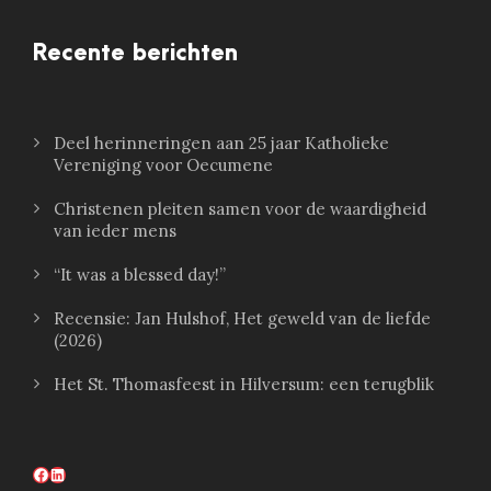
Recente berichten
Deel herinneringen aan 25 jaar Katholieke
Vereniging voor Oecumene
Christenen pleiten samen voor de waardigheid
van ieder mens
“It was a blessed day!”
Recensie: Jan Hulshof, Het geweld van de liefde
(2026)
Het St. Thomasfeest in Hilversum: een terugblik
Facebook
LinkedIn