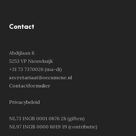
Contact
Abdijlaan 8
5253 VP Nieuwkuijk
+31 73 7370026 (ma-di)
secretariaat@oecumene.nl
Contactformulier
Privacybeleid
NL73 INGB 0001 0876 28 (giften)
NL97 INGB 0000 8019 19 (contributie)