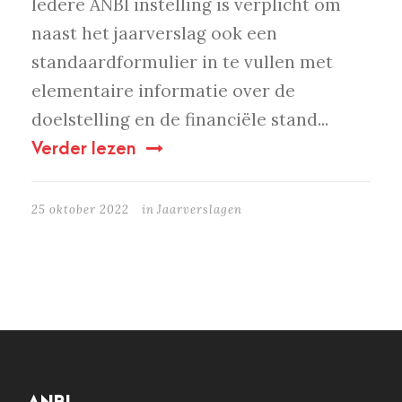
Iedere ANBI instelling is verplicht om
naast het jaarverslag ook een
standaardformulier in te vullen met
elementaire informatie over de
doelstelling en de financiële stand...
Verder lezen
25 oktober 2022
in
Jaarverslagen