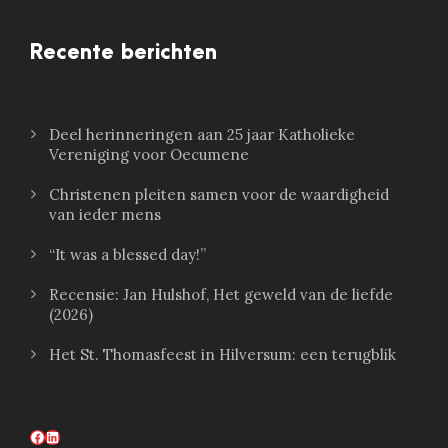
Recente berichten
Deel herinneringen aan 25 jaar Katholieke
Vereniging voor Oecumene
Christenen pleiten samen voor de waardigheid
van ieder mens
“It was a blessed day!”
Recensie: Jan Hulshof, Het geweld van de liefde
(2026)
Het St. Thomasfeest in Hilversum: een terugblik
Facebook
LinkedIn