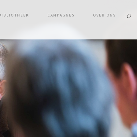
BIBLIOTHEEK
CAMPAGNES
OVER ONS