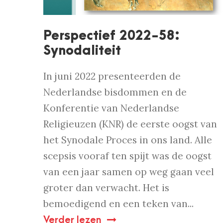
Perspectief 2022-58:
Synodaliteit
In juni 2022 presenteerden de
Nederlandse bisdommen en de
Konferentie van Nederlandse
Religieuzen (KNR) de eerste oogst van
het Synodale Proces in ons land. Alle
scepsis vooraf ten spijt was de oogst
van een jaar samen op weg gaan veel
groter dan verwacht. Het is
bemoedigend en een teken van...
Verder lezen