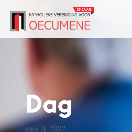
Dag
mei 11, 2022