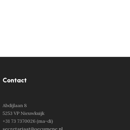
Contact
Abdijlaan 8
5253 VP Nieuwkuijk
+31 73 7370026 (ma-di)
secretariaat@oecumene.nl