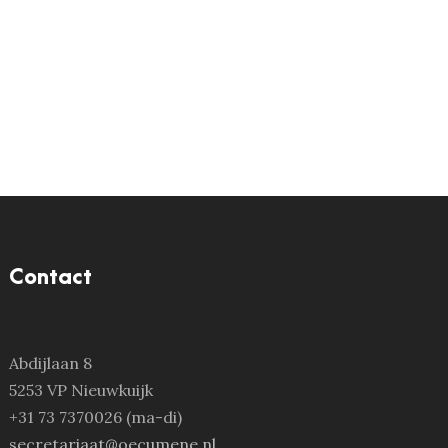
Contact
Abdijlaan 8
5253 VP Nieuwkuijk
+31 73 7370026 (ma-di)
secretariaat@oecumene.nl