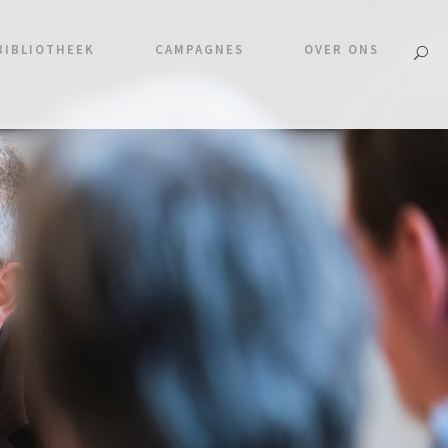
BIBLIOTHEEK
CAMPAGNES
OVER ONS