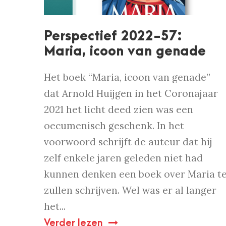
Perspectief 2022-57:
Maria, icoon van genade
Het boek “Maria, icoon van genade”
dat Arnold Huijgen in het Coronajaar
2021 het licht deed zien was een
oecumenisch geschenk. In het
voorwoord schrijft de auteur dat hij
zelf enkele jaren geleden niet had
kunnen denken een boek over Maria t
zullen schrijven. Wel was er al langer
het...
Verder lezen