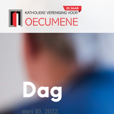
Dag
mei 10, 2022