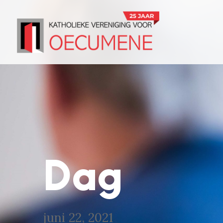
Dag
juni 22, 2021