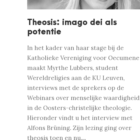
Theosis: imago dei als
potentie
In het kader van haar stage bij de
Katholieke Vereniging voor Oecumene
maakt Myrthe Lubbers, student
Wereldreligies aan de KU Leuven,
interviews met de sprekers op de
Webinars over menselijke waardigheid
in de Oosters-christelijke theologie.
Hieronder vindt u het interview met
Alfons Brüning. Zijn lezing ging over
theosis toen en nu....