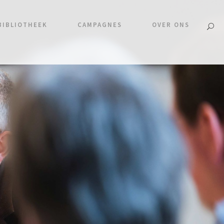
BIBLIOTHEEK
CAMPAGNES
OVER ONS