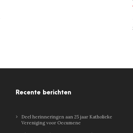
Recente berichten
Deel herinneringen aan 25 jaar Katholieke
Vereniging voor Oecumene