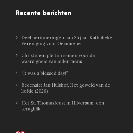
Recente berichten
Deel herinneringen aan 25 jaar Katholieke
Vereniging voor Oecumene
Christenen pleiten samen voor de
waardigheid van ieder mens
“It was a blessed day!”
Recensie: Jan Hulshof, Het geweld van de
liefde (2026)
Het St. Thomasfeest in Hilversum: een
terugblik
Facebook
LinkedIn