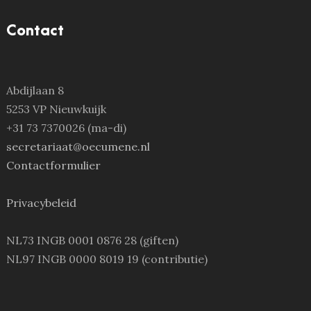
Contact
Abdijlaan 8
5253 VP Nieuwkuijk
+31 73 7370026 (ma-di)
secretariaat@oecumene.nl
Contactformulier
Privacybeleid
NL73 INGB 0001 0876 28 (giften)
NL97 INGB 0000 8019 19 (contributie)