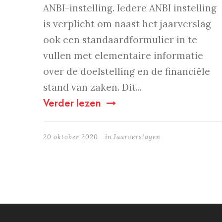
ANBI-instelling. Iedere ANBI instelling
is verplicht om naast het jaarverslag
ook een standaardformulier in te
vullen met elementaire informatie
over de doelstelling en de financiële
stand van zaken. Dit...
Verder lezen
20 oktober 2020
in
Jaarverslagen