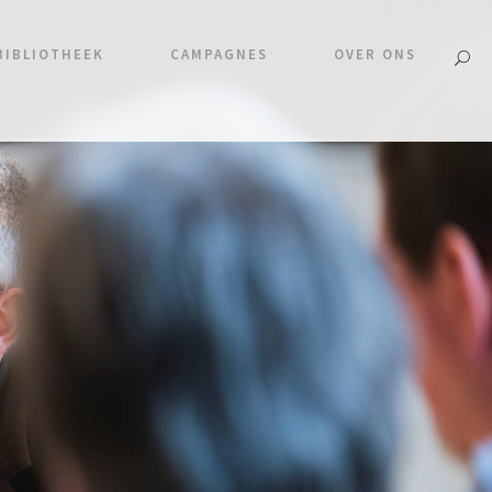
BIBLIOTHEEK
CAMPAGNES
OVER ONS