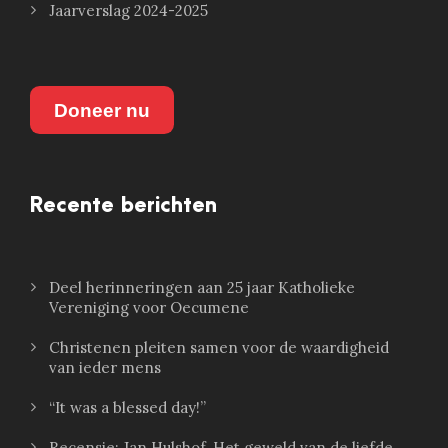
Jaarverslag 2024-2025
Doneer nu
Recente berichten
Deel herinneringen aan 25 jaar Katholieke
Vereniging voor Oecumene
Christenen pleiten samen voor de waardigheid
van ieder mens
“It was a blessed day!”
Recensie: Jan Hulshof, Het geweld van de liefde