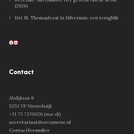
(2026)
Het St. Thomasfeest in Hilversum: een terugblik
Facebook
LinkedIn
Contact
Abdijlaan 8
5253 VP Nieuwkuijk
+31 73 7370026 (ma-di)
secretariaat@oecumene.nl
Contactformulier