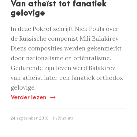
Van atheïst tot fanatiek
gelovige
In deze Pokrof schrijft Nick Pouls over
de Russische componist Mili Balakirev.
Diens composities werden gekenmerkt
door nationalisme en oriëntalisme.
Gedurende zijn leven werd Balakirev
van atheïst later een fanatiek orthodox
gelovige.
Verder lezen
24 september 2018
in
Nieuws